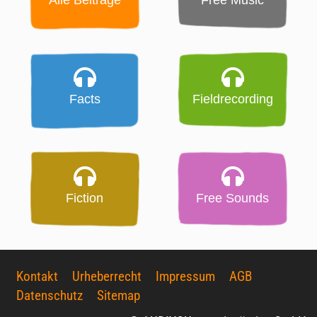
Facts
Fieldrecording
Fiction
Free Sounds
Kontakt
Urheberrecht
Impressum
AGB
Datenschutz
Sitemap