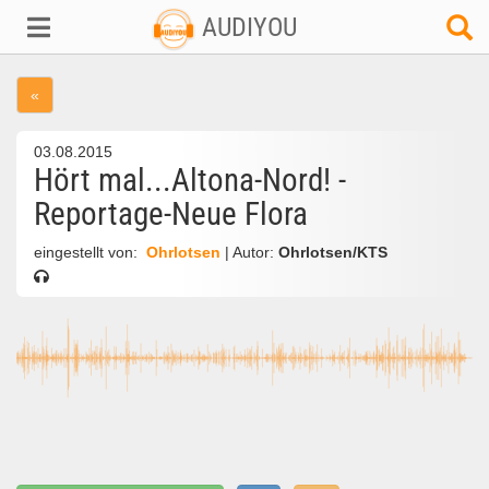
AUDIYOU
«
03.08.2015
Hört mal...Altona-Nord! -
Reportage-Neue Flora
eingestellt von:
Ohrlotsen
| Autor:
Ohrlotsen/KTS