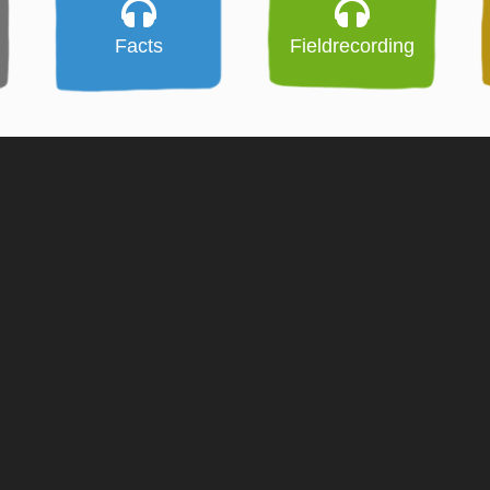
Facts
Fieldrecording