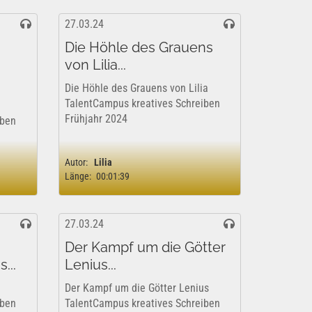
27.03.24
Die Höhle des Grauens
von Lilia...
Die Höhle des Grauens von Lilia
TalentCampus kreatives Schreiben
Frühjahr 2024
iben
Autor:
Lilia
Länge:
00:01:39
27.03.24
Der Kampf um die Götter
...
Lenius...
Der Kampf um die Götter Lenius
iben
TalentCampus kreatives Schreiben