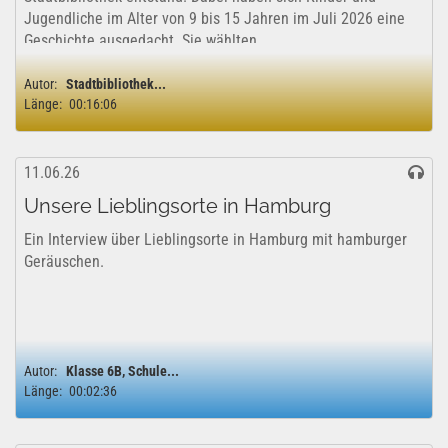
Jugendliche im Alter von 9 bis 15 Jahren im Juli 2026 eine
Geschichte ausgedacht. Sie wählten...
Autor:
Stadtbibliothek...
Länge:
00:16:06
11.06.26
Unsere Lieblingsorte in Hamburg
Ein Interview über Lieblingsorte in Hamburg mit hamburger
Geräuschen.
Autor:
Klasse 6B, Schule...
Länge:
00:02:36