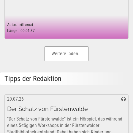
Autor:
rillomat
Länge:
00:01:37
Weitere laden...
Tipps der Redaktion
20.07.26
Der Schatz von Fürstenwalde
"Der Schatz von Fürstenwalde" ist ein Hörspiel, das während
eines 5-tägigen Workshops in der Fürstenwalder
Stadtbibliothek entstand. Dabei haben sich Kinder und