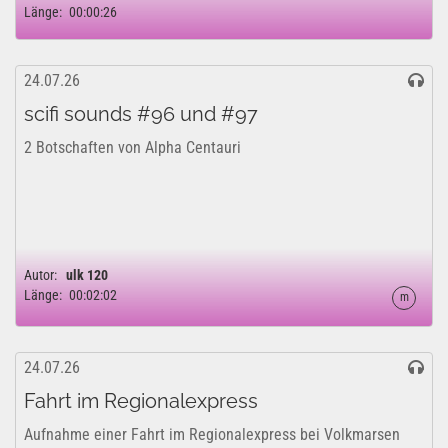
Länge:
00:00:26
24.07.26
scifi sounds #96 und #97
2 Botschaften von Alpha Centauri
Autor:
ulk 120
Länge:
00:02:02
m
24.07.26
Fahrt im Regionalexpress
Aufnahme einer Fahrt im Regionalexpress bei Volkmarsen