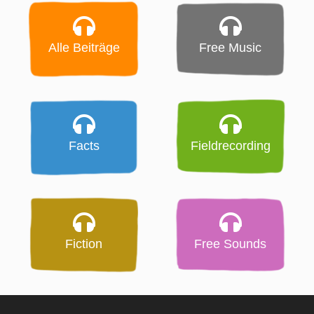
Alle Beiträge
Free Music
Facts
Fieldrecording
Fiction
Free Sounds