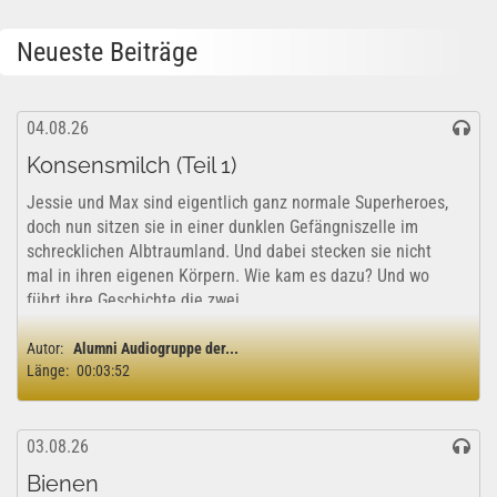
Neueste Beiträge
04.08.26
Konsensmilch (Teil 1)
Jessie und Max sind eigentlich ganz normale Superheroes,
doch nun sitzen sie in einer dunklen Gefängniszelle im
schrecklichen Albtraumland. Und dabei stecken sie nicht
mal in ihren eigenen Körpern. Wie kam es dazu? Und wo
führt ihre Geschichte die zwei...
Autor:
Alumni Audiogruppe der...
Länge:
00:03:52
03.08.26
Bienen