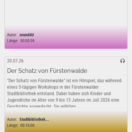
Autor:
sound4U
Länge:
00:00:59
20.07.26
Der Schatz von Fürstenwalde
"Der Schatz von Fürstenwalde" ist ein Hörspiel, das während
eines 5-tägigen Workshops in der Fürstenwalder
Stadtbibliothek entstand. Dabei haben sich Kinder und
Jugendliche im Alter von 9 bis 15 Jahren im Juli 2026 eine
Geschichte ausgedacht. Sie wählten...
Autor:
Stadtbibliothek...
Länge:
00:16:06