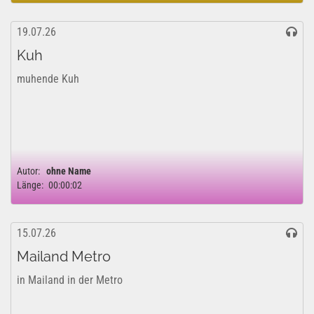
19.07.26
Kuh
muhende Kuh
Autor:
ohne Name
Länge:
00:00:02
15.07.26
Mailand Metro
in Mailand in der Metro