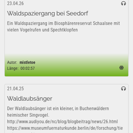
23.04.26
Waldspaziergang bei Seedorf
Ein Waldspaziergang im Biosphärenreservat Schaalsee mit
vielen Vogelrufen und Spechtklopfen
Autor:
mistletoe
Länge:
00:02:57
21.04.25
Waldlaubsänger
Der Waldlaubsänger ist ein kleiner, in Buchenwäldern
heimischer Singvogel.
http://www.audiyou.de/nc/blog/blogbeitrag/news/26.html
https://www.museumfuernaturkunde.berlin/de/forschung/tie