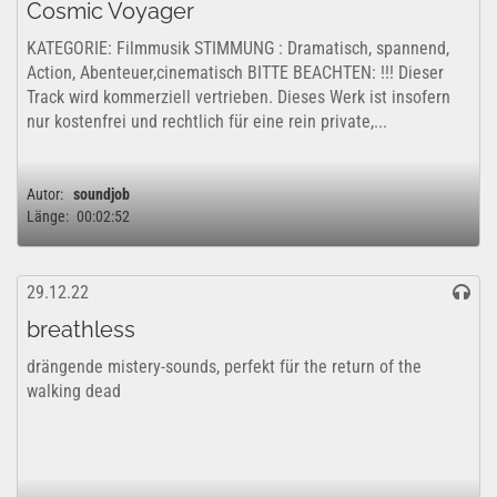
Cosmic Voyager
KATEGORIE: Filmmusik STIMMUNG : Dramatisch, spannend,
Action, Abenteuer,cinematisch BITTE BEACHTEN: !!! Dieser
Track wird kommerziell vertrieben. Dieses Werk ist insofern
nur kostenfrei und rechtlich für eine rein private,...
Autor:
soundjob
Länge:
00:02:52
29.12.22
breathless
drängende mistery-sounds, perfekt für the return of the
walking dead