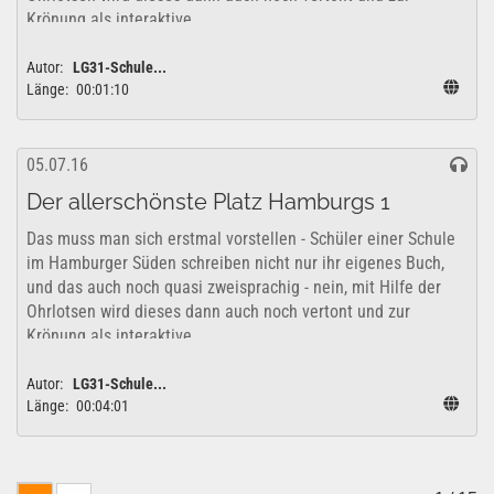
Krönung als interaktive...
Autor:
LG31-Schule...
Länge:
00:01:10
05.07.16
Der allerschönste Platz Hamburgs 1
Das muss man sich erstmal vorstellen - Schüler einer Schule
im Hamburger Süden schreiben nicht nur ihr eigenes Buch,
und das auch noch quasi zweisprachig - nein, mit Hilfe der
Ohrlotsen wird dieses dann auch noch vertont und zur
Krönung als interaktive...
Autor:
LG31-Schule...
Länge:
00:04:01