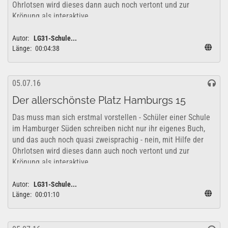
Ohrlotsen wird dieses dann auch noch vertont und zur
Krönung als interaktive...
Autor:
LG31-Schule...
Länge:
00:04:38
05.07.16
Der allerschönste Platz Hamburgs 15
Das muss man sich erstmal vorstellen - Schüler einer Schule
im Hamburger Süden schreiben nicht nur ihr eigenes Buch,
und das auch noch quasi zweisprachig - nein, mit Hilfe der
Ohrlotsen wird dieses dann auch noch vertont und zur
Krönung als interaktive...
Autor:
LG31-Schule...
Länge:
00:01:10