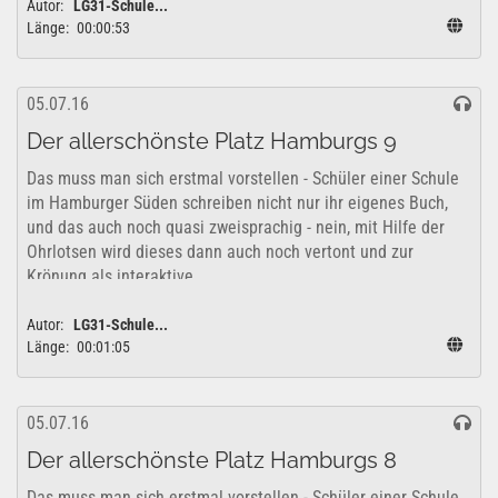
Autor:
LG31-Schule...
Länge:
00:00:53
05.07.16
Der allerschönste Platz Hamburgs 9
Das muss man sich erstmal vorstellen - Schüler einer Schule
im Hamburger Süden schreiben nicht nur ihr eigenes Buch,
und das auch noch quasi zweisprachig - nein, mit Hilfe der
Ohrlotsen wird dieses dann auch noch vertont und zur
Krönung als interaktive...
Autor:
LG31-Schule...
Länge:
00:01:05
05.07.16
Der allerschönste Platz Hamburgs 8
Das muss man sich erstmal vorstellen - Schüler einer Schule