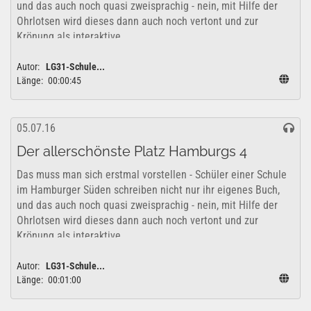
und das auch noch quasi zweisprachig - nein, mit Hilfe der
Ohrlotsen wird dieses dann auch noch vertont und zur
Krönung als interaktive...
Autor:
LG31-Schule...
Länge:
00:00:45
05.07.16
Der allerschönste Platz Hamburgs 4
Das muss man sich erstmal vorstellen - Schüler einer Schule
im Hamburger Süden schreiben nicht nur ihr eigenes Buch,
und das auch noch quasi zweisprachig - nein, mit Hilfe der
Ohrlotsen wird dieses dann auch noch vertont und zur
Krönung als interaktive...
Autor:
LG31-Schule...
Länge:
00:01:00