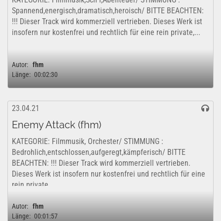
Spannend,energisch,dramatisch,heroisch/ BITTE BEACHTEN:
!!! Dieser Track wird kommerziell vertrieben. Dieses Werk ist
insofern nur kostenfrei und rechtlich für eine rein private,...
Autor:
fhm
Länge:
00:02:30
23.04.21
Enemy Attack (fhm)
KATEGORIE: Filmmusik, Orchester/ STIMMUNG :
Bedrohlich,entschlossen,aufgeregt,kämpferisch/ BITTE
BEACHTEN: !!! Dieser Track wird kommerziell vertrieben.
Dieses Werk ist insofern nur kostenfrei und rechtlich für eine
rein private,...
Autor:
fhm
Länge:
00:01:57