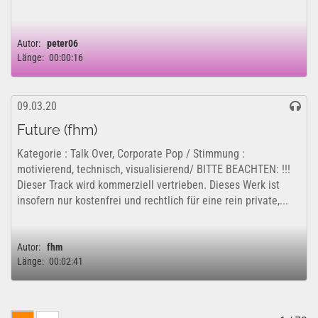
Autor:
peter06
Länge:
00:00:16
09.03.20
Future (fhm)
Kategorie : Talk Over, Corporate Pop / Stimmung :
motivierend, technisch, visualisierend/ BITTE BEACHTEN: !!!
Dieser Track wird kommerziell vertrieben. Dieses Werk ist
insofern nur kostenfrei und rechtlich für eine rein private,...
Autor:
fhm
Länge:
00:02:41