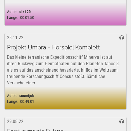
Autor:
ulk120
Länge:
00:01:50
28.11.22
Projekt Umbra - Hörspiel Komplett
Das kleine terranische Expeditionsschiff Minerva ist auf
ihren Rückweg zum Heimathafen auf den Planeten Tanos 3,
als es auf das anscheinend havarierte, hilflos im Weltraum
treibende Forschungsschiff Consus stößt. Sämtliche
Versuche einer...
Autor:
soundjob
Länge:
00:49:01
29.08.22