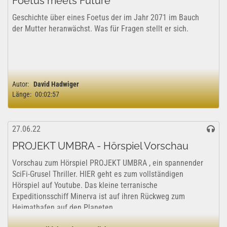
Foetus meets Future
Geschichte über eines Foetus der im Jahr 2071 im Bauch
der Mutter heranwächst. Was für Fragen stellt er sich.
Autor:
David Hadwiger
Länge:
00:02:57
27.06.22
PROJEKT UMBRA - Hörspiel Vorschau
Vorschau zum Hörspiel PROJEKT UMBRA , ein spannender
SciFi-Grusel Thriller. HIER geht es zum vollständigen
Hörspiel auf Youtube. Das kleine terranische
Expeditionsschiff Minerva ist auf ihren Rückweg zum
Heimathafen auf den Planeten...