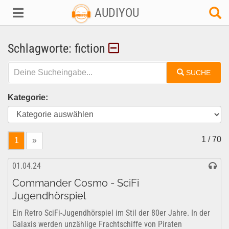
AUDIYOU
Schlagworte: fiction
SUCHE
Kategorie:
1 / 70
1
»
01.04.24
Commander Cosmo - SciFi
Jugendhörspiel
Ein Retro SciFi-Jugendhörspiel im Stil der 80er Jahre. In der
Galaxis werden unzählige Frachtschiffe von Piraten