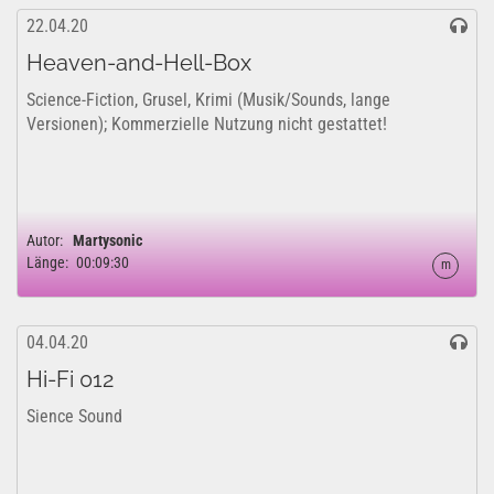
22.04.20
Heaven-and-Hell-Box
Science-Fiction, Grusel, Krimi (Musik/Sounds, lange
Versionen); Kommerzielle Nutzung nicht gestattet!
Autor:
Martysonic
Länge:
00:09:30
m
04.04.20
Hi-Fi 012
Sience Sound