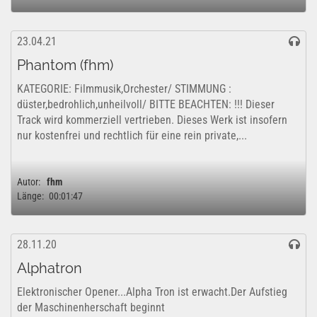
23.04.21
Phantom (fhm)
KATEGORIE: Filmmusik,Orchester/ STIMMUNG :
düster,bedrohlich,unheilvoll/ BITTE BEACHTEN: !!! Dieser
Track wird kommerziell vertrieben. Dieses Werk ist insofern
nur kostenfrei und rechtlich für eine rein private,...
Autor:
fhm
Länge:
00:01:47
28.11.20
Alphatron
Elektronischer Opener...Alpha Tron ist erwacht.Der Aufstieg
der Maschinenherschaft beginnt