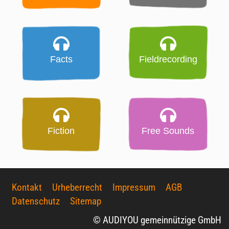
Facts
Fieldrecording
Fiction
Free Sounds
Kontakt
Urheberrecht
Impressum
AGB
Datenschutz
Sitemap
© AUDIYOU gemeinnützige GmbH