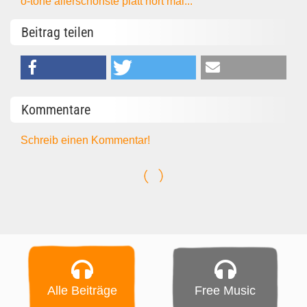
o-töne
allerschönste
platt
hört mal...
Beitrag teilen
Kommentare
Schreib einen Kommentar!
Alle Beiträge
Free Music