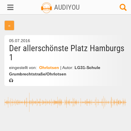
AUDIYOU
«
05.07.2016
Der allerschönste Platz Hamburgs
1
eingestellt von:
Ohrlotsen
| Autor:
LG31-Schule
Grumbrechtstraße/Ohrlotsen