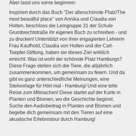
Aber lasst uns vorne beginnen:
Inspiriert durch das Buch "Der allerschönste Platz/The
most beautiful place" von Annika und Claudia von
Holten, beschloss die Lerngruppe 31 der Schule
Grumbrechtstraße ihr eigenes Buch zu schreiben - und
zu drucken! Unterstützt von ihrer engagierten Lehrerin
Frau Kaufhold, Claudia von Holten und der Carl-
Toepfer-Stiftung, haben sie dieses Ziel wirklich
erreicht. Was ist wohl der schönste Platz Hamburgs?
Diese Frage stellen sich die Tiere, die alljährlich
zusammenkommen, um gemeinsam zu feiern. Und da
gibt es ganz unterschiedliche Meinungen, eine
Steilvorlage für Hört mal - Hamburg! Und eine tolle
Reise zum Mitmachen! Diese startet auf der Karte in
Planten und Blomen, wo die Geschichte beginnt.
Suche den Audiobeitrag in Planten und Blomen und
begebe dich gemeinsam mit den Tieren auf eine
akustische Erlebnistour durch Hamburg!