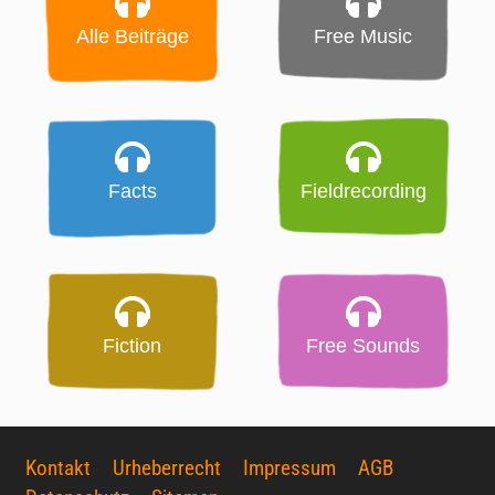
Alle Beiträge
Free Music
Facts
Fieldrecording
Fiction
Free Sounds
Kontakt
Urheberrecht
Impressum
AGB