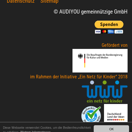
Datenschutz
Sitemap
© AUDIYOU gemeinnützige GmbH
Gefördert von
im Rahmen der Initiative „Ein Netz für Kinder“ 2018
Diese Webseite verwendet Cookies, um die Bedienfreundlichkeit
OK
zu erhöhen.
Weitere Informationen.