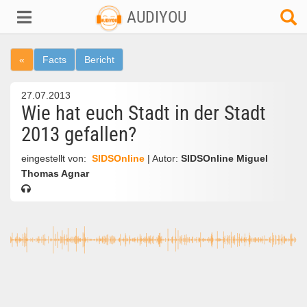
AUDIYOU
«
Facts
Bericht
27.07.2013
Wie hat euch Stadt in der Stadt
2013 gefallen?
eingestellt von:
SIDSOnline
| Autor:
SIDSOnline Miguel
Thomas Agnar