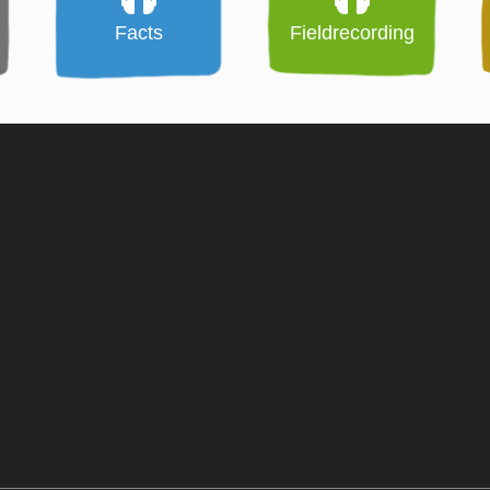
Facts
Fieldrecording