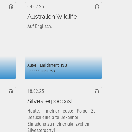
04.07.25
Australien Wildlife
Auf Englisch.
Autor:
Enrichment HSG
Länge:
00:01:53
18.02.25
Silvesterpodcast
Heute: In meiner neusten Folge - Zu
Besuch eine alte Bekannte
Einladung zu meiner glanzvollen
Silvesterparty!