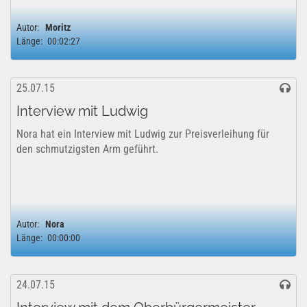
Autor:
Moritz
Länge:
00:02:27
25.07.15
Interview mit Ludwig
Nora hat ein Interview mit Ludwig zur Preisverleihung für
den schmutzigsten Arm geführt.
Autor:
Nora
Länge:
00:00:00
24.07.15