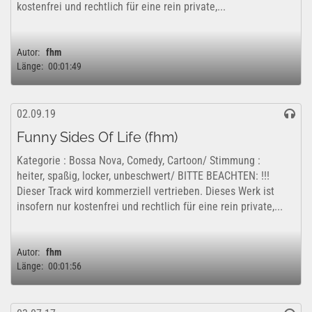
kostenfrei und rechtlich für eine rein private,...
Autor:
fhm
Länge:
00:01:49
02.09.19
Funny Sides Of Life (fhm)
Kategorie : Bossa Nova, Comedy, Cartoon/ Stimmung :
heiter, spaßig, locker, unbeschwert/ BITTE BEACHTEN: !!!
Dieser Track wird kommerziell vertrieben. Dieses Werk ist
insofern nur kostenfrei und rechtlich für eine rein private,...
Autor:
fhm
Länge:
00:01:56