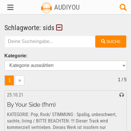
AUDIYOU
Schlagworte: sids
SUCHE
Kategorie:
1 / 5
1
»
25.10.21
By Your Side (fhm)
KATEGORIE: Pop, Rock/ STIMMUNG : Spaßig, unbeschwert,
sachte, living / BITTE BEACHTEN: !!! Dieser Track wird
kommerziell vertrieben. Dieses Werk ist insofern nur