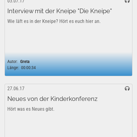
03.07.17
Interview mit der Kneipe "Die Kneipe"
Wie läft es in der Kneipe? Hört es euch hier an.
Autor:
Greta
Länge:
00:00:34
27.06.17
Neues von der Kinderkonferenz
Hört was es Neues gibt.