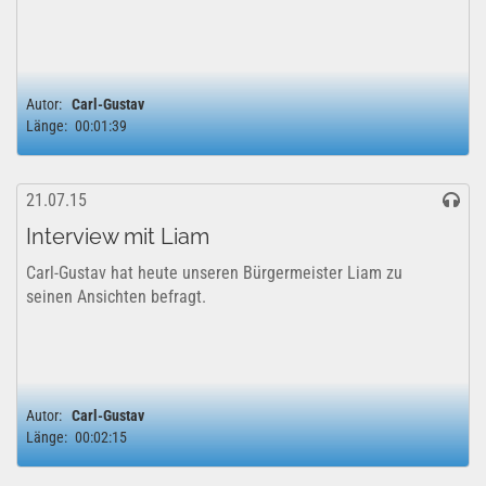
Autor:
Carl-Gustav
Länge:
00:01:39
21.07.15
Interview mit Liam
Carl-Gustav hat heute unseren Bürgermeister Liam zu
seinen Ansichten befragt.
Autor:
Carl-Gustav
Länge:
00:02:15