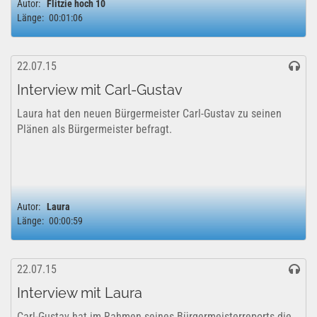
Autor:
Flitzie hoch 10
Länge:
00:01:06
22.07.15
Interview mit Carl-Gustav
Laura hat den neuen Bürgermeister Carl-Gustav zu seinen
Plänen als Bürgermeister befragt.
Autor:
Laura
Länge:
00:00:59
22.07.15
Interview mit Laura
Carl-Gustav hat im Rahmen seines Bürgermeisterreports die