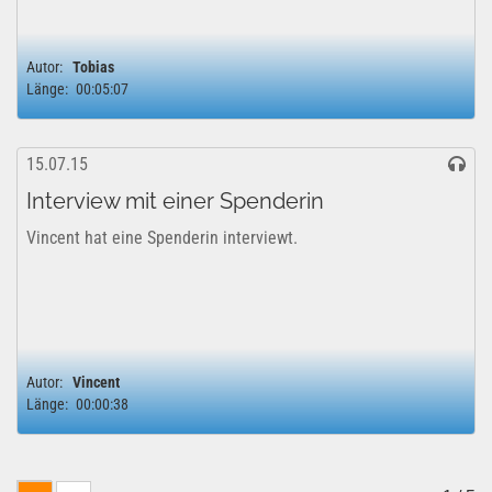
Autor:
Tobias
Länge:
00:05:07
15.07.15
Interview mit einer Spenderin
Vincent hat eine Spenderin interviewt.
Autor:
Vincent
Länge:
00:00:38