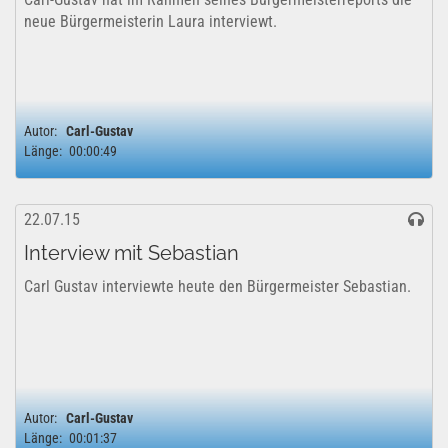
neue Bürgermeisterin Laura interviewt.
Autor:
Carl-Gustav
Länge:
00:00:49
22.07.15
Interview mit Sebastian
Carl Gustav interviewte heute den Bürgermeister Sebastian.
Autor:
Carl-Gustav
Länge:
00:01:37