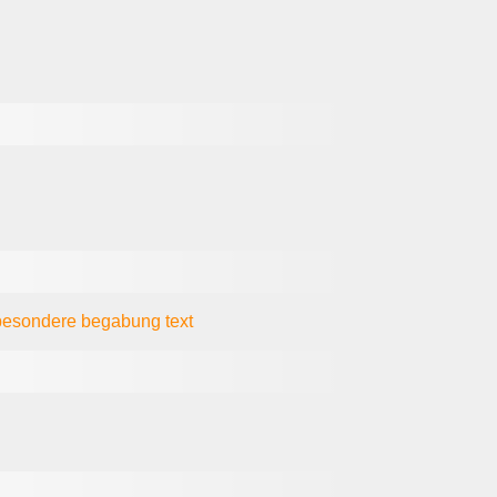
 besondere begabung
text