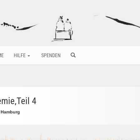
ME
HILFE
SPENDEN
mie,Teil 4
S Hamburg