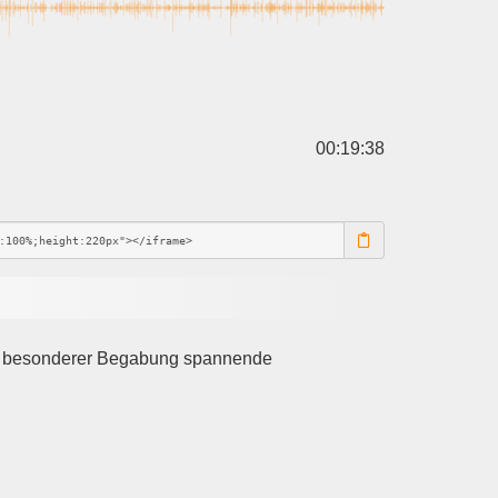
00:19:38
it besonderer Begabung spannende