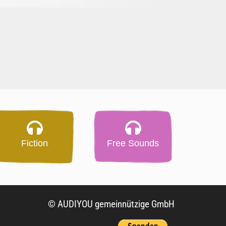
Fiction
Free Sounds
© AUDIYOU gemeinnützige GmbH