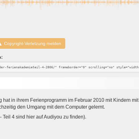
Copyright-Verletzung melden
n:
hat in ihrem Ferienprogramm im Februar 2010 mit Kindern m
ichzeitig den Umgang mit dem Computer gelernt.
- Teil 4 sind hier auf Audiyou zu finden).