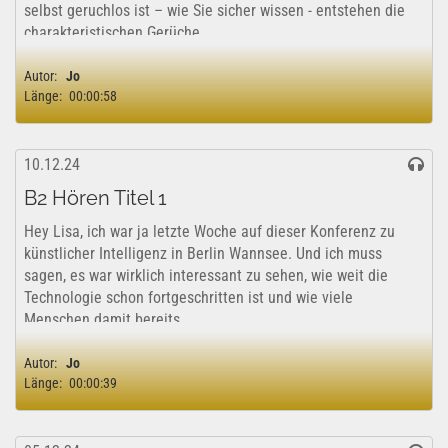
selbst geruchlos ist – wie Sie sicher wissen - entstehen die
charakteristischen Gerüche...
Autor:
Jo
Länge:
00:00:58
10.12.24
B2 Hören Titel 1
Hey Lisa, ich war ja letzte Woche auf dieser Konferenz zu
künstlicher Intelligenz in Berlin Wannsee. Und ich muss
sagen, es war wirklich interessant zu sehen, wie weit die
Technologie schon fortgeschritten ist und wie viele
Menschen damit bereits...
Autor:
Jo
Länge:
00:00:39