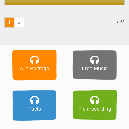
1 / 24
1
»
Alle Beiträge
Free Music
Facts
Fieldrecording