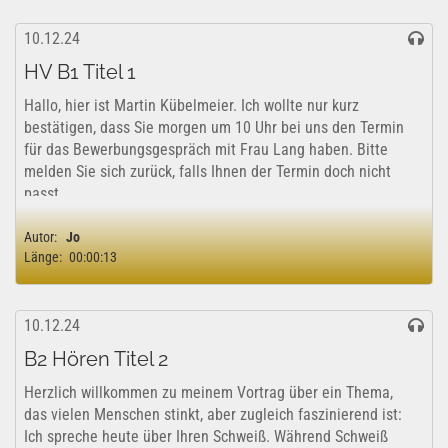
10.12.24
HV B1 Titel 1
Hallo, hier ist Martin Kübelmeier. Ich wollte nur kurz
bestätigen, dass Sie morgen um 10 Uhr bei uns den Termin
für das Bewerbungsgespräch mit Frau Lang haben. Bitte
melden Sie sich zurück, falls Ihnen der Termin doch nicht
passt.
Autor:
Jo
Länge:
00:00:13
10.12.24
B2 Hören Titel 2
Herzlich willkommen zu meinem Vortrag über ein Thema,
das vielen Menschen stinkt, aber zugleich faszinierend ist:
Ich spreche heute über Ihren Schweiß. Während Schweiß