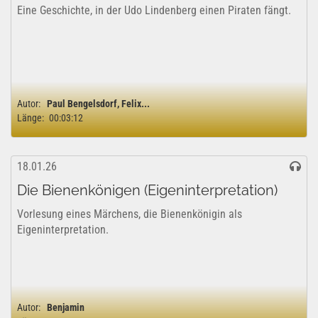
Eine Geschichte, in der Udo Lindenberg einen Piraten fängt.
Autor:
Paul Bengelsdorf, Felix...
Länge:
00:03:12
18.01.26
Die Bienenkönigen (Eigeninterpretation)
Vorlesung eines Märchens, die Bienenkönigin als
Eigeninterpretation.
Autor:
Benjamin