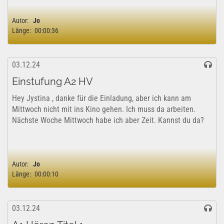
Autor:
Jo
Länge:
00:00:36
03.12.24
Einstufung A2 HV
Hey Jystina , danke für die Einladung, aber ich kann am
Mittwoch nicht mit ins Kino gehen. Ich muss da arbeiten.
Nächste Woche Mittwoch habe ich aber Zeit. Kannst du da?
Autor:
Jo
Länge:
00:00:10
03.12.24