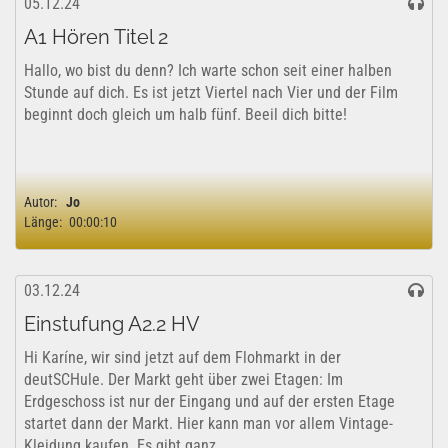
05.12.24
A1 Hören Titel 2
Hallo, wo bist du denn? Ich warte schon seit einer halben
Stunde auf dich. Es ist jetzt Viertel nach Vier und der Film
beginnt doch gleich um halb fünf. Beeil dich bitte!
Autor:
Jo
Länge:
00:00:10
03.12.24
Einstufung A2.2 HV
Hi Karíne, wir sind jetzt auf dem Flohmarkt in der
deutSCHule. Der Markt geht über zwei Etagen: Im
Erdgeschoss ist nur der Eingang und auf der ersten Etage
startet dann der Markt. Hier kann man vor allem Vintage-
Kleidung kaufen. Es gibt ganz...