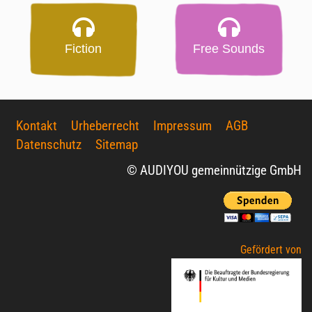
Fiction
Free Sounds
Kontakt
Urheberrecht
Impressum
AGB
Datenschutz
Sitemap
© AUDIYOU gemeinnützige GmbH
Gefördert von