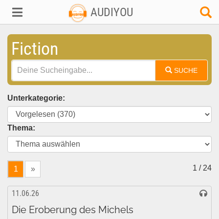
AUDIYOU
Fiction
SUCHE
Unterkategorie:
Thema:
1 / 24
1
»
11.06.26
Die Eroberung des Michels