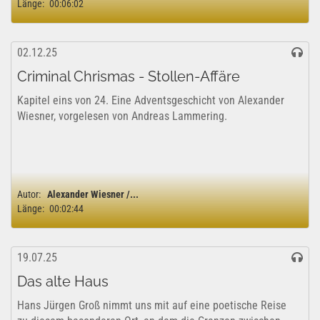
Länge:
00:06:02
02.12.25
Criminal Chrismas - Stollen-Affäre
Kapitel eins von 24. Eine Adventsgeschicht von Alexander
Wiesner, vorgelesen von Andreas Lammering.
Autor:
Alexander Wiesner /...
Länge:
00:02:44
19.07.25
Das alte Haus
Hans Jürgen Groß nimmt uns mit auf eine poetische Reise