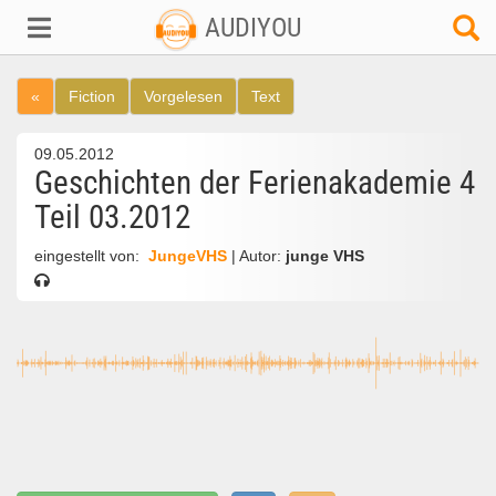
AUDIYOU
«
Fiction
Vorgelesen
Text
09.05.2012
Geschichten der Ferienakademie 4
Teil 03.2012
eingestellt von:
JungeVHS
| Autor:
junge VHS