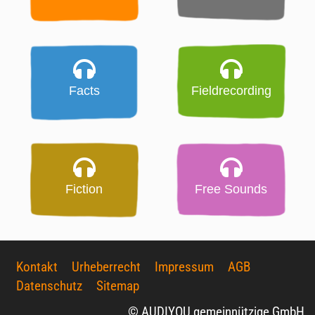
Facts
Fieldrecording
Fiction
Free Sounds
Kontakt
Urheberrecht
Impressum
AGB
Datenschutz
Sitemap
© AUDIYOU gemeinnützige GmbH