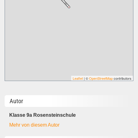
Leaflet
| ©
OpenStreetMap
contributors
Autor
Klasse 9a Rosensteinschule
Mehr von diesem Autor