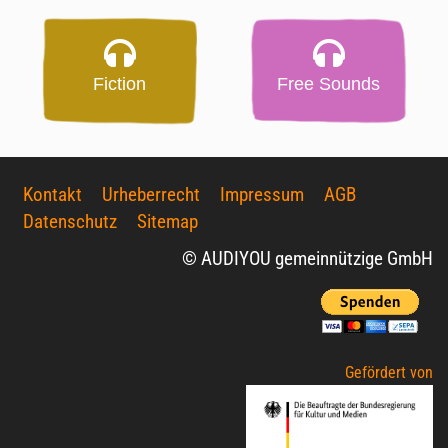
Fiction
Free Sounds
Kontakt
Urheberrecht
Impressum
AGB
Datenschutz
Sitemap
© AUDIYOU gemeinnützige GmbH
Gefördert von