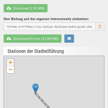
Download (1,56 MB)
Den Beitrag auf der eigenen Internetseite einbetten:
Download Archive (12,88 MB)
Stationen der Stadteilführung
+
−
10
1
2
3
4
5
6
7
8
9