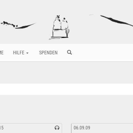
ME
HILFE
SPENDEN
15
06.09.09