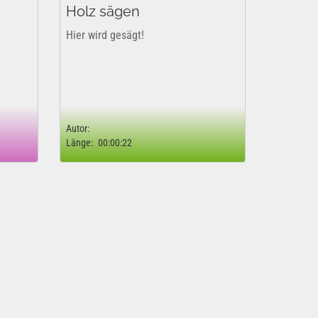
Holz sägen
Hier wird gesägt!
Autor:
Länge:
00:00:22