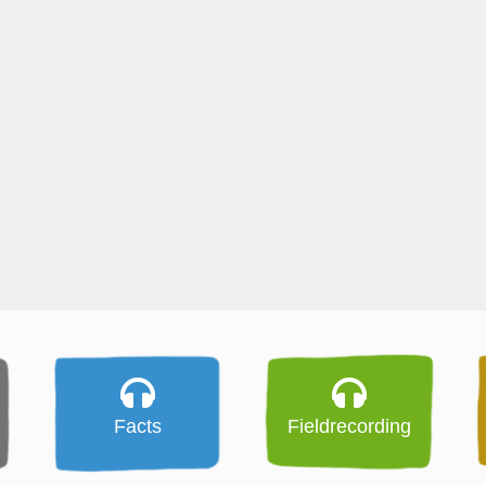
Facts
Fieldrecording