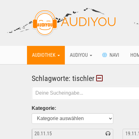
AUDIYOU
AUDIOTHEK
AUDIYOU
NAVI
HO
Schlagworte: tischler
Kategorie:
20.11.15
19.11.