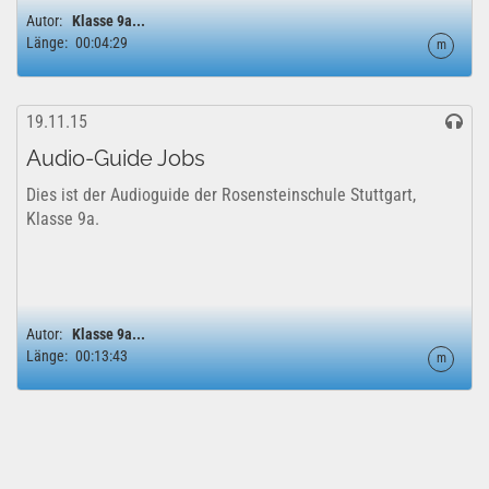
Autor:
Klasse 9a...
Länge:
00:04:29
m
19.11.15
Audio-Guide Jobs
Dies ist der Audioguide der Rosensteinschule Stuttgart,
Klasse 9a.
Autor:
Klasse 9a...
Länge:
00:13:43
m