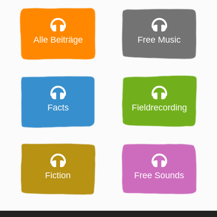
Alle Beiträge
Free Music
Facts
Fieldrecording
Fiction
Free Sounds