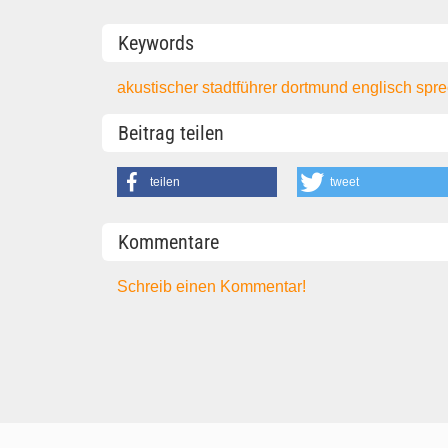
Keywords
akustischer stadtführer
dortmund
englisch
spr
Beitrag teilen
teilen
tweet
Kommentare
Schreib einen Kommentar!