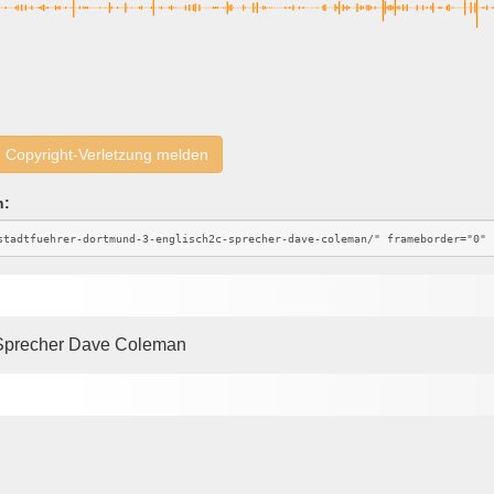
Copyright-Verletzung melden
n:
, Sprecher Dave Coleman