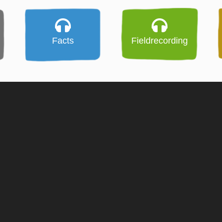
Facts
Fieldrecording