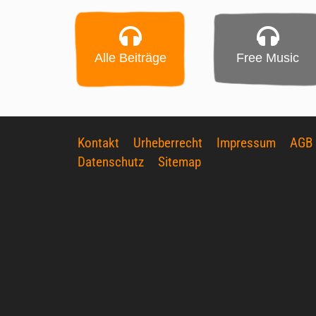
Alle Beiträge
Free Music
Kontakt
Urheberrecht
Impressum
AGB
Datenschutz
Sitemap