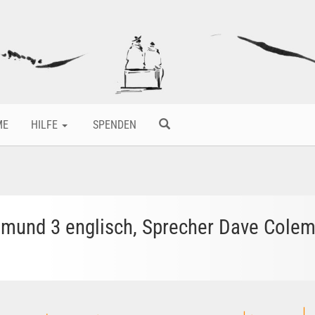
ME
HILFE
SPENDEN
rtmund 3 englisch, Sprecher Dave Cole