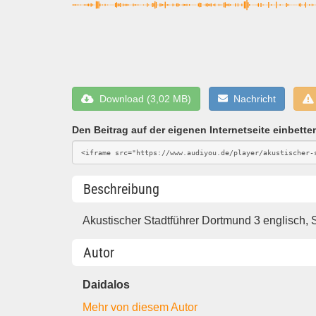
Download (3,02 MB)
Nachricht
Den Beitrag auf der eigenen Internetseite einbette
Beschreibung
Akustischer Stadtführer Dortmund 3 englisch
Autor
Daidalos
Mehr von diesem Autor