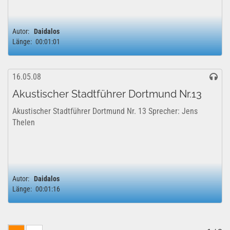
Autor:
Daidalos
Länge:
00:01:01
16.05.08
Akustischer Stadtführer Dortmund Nr.13
Akustischer Stadtführer Dortmund Nr. 13 Sprecher: Jens
Thelen
Autor:
Daidalos
Länge:
00:01:16