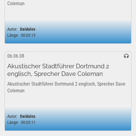
Coleman
Autor:
Daidalos
Länge:
00:03:13
06.06.08
Akustischer Stadtführer Dortmund 2
englisch, Sprecher Dave Coleman
Akustischer Stadtführer Dortmund 2 englisch, Sprecher Dave
Coleman
Autor:
Daidalos
Länge:
00:03:11