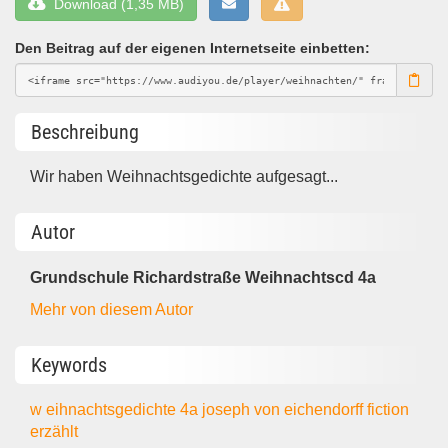
Download (1,35 MB)
Den Beitrag auf der eigenen Internetseite einbetten:
Beschreibung
Wir haben Weihnachtsgedichte aufgesagt...
Autor
Grundschule Richardstraße Weihnachtscd 4a
Mehr von diesem Autor
Keywords
w eihnachtsgedichte
4a
joseph von eichendorff
fiction
erzählt