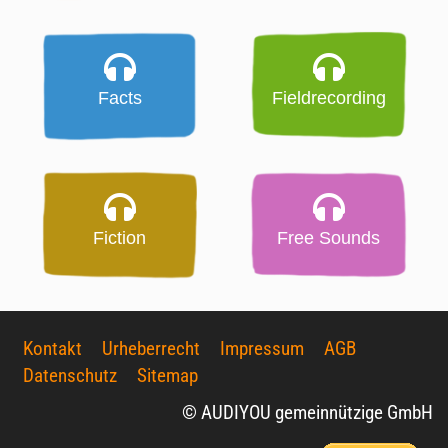
Facts
Fieldrecording
Fiction
Free Sounds
Kontakt
Urheberrecht
Impressum
AGB
Datenschutz
Sitemap
© AUDIYOU gemeinnützige GmbH