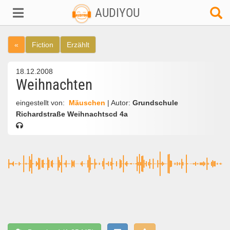
AUDIYOU
«
Fiction
Erzählt
18.12.2008
Weihnachten
eingestellt von:
Mäuschen
| Autor:
Grundschule
Richardstraße Weihnachtscd 4a