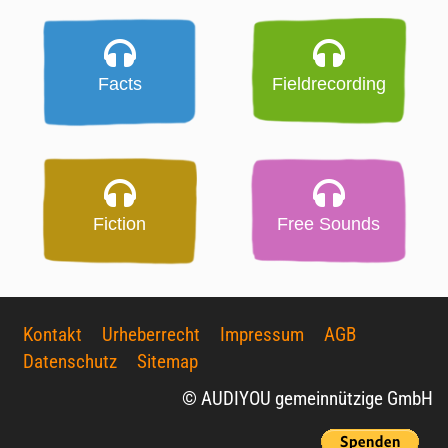
Facts
Fieldrecording
Fiction
Free Sounds
Kontakt
Urheberrecht
Impressum
AGB
Datenschutz
Sitemap
© AUDIYOU gemeinnützige GmbH