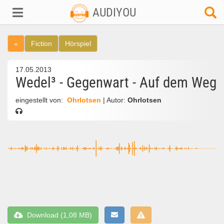
AUDIYOU
«
Fiction
Hörspiel
17.05.2013
Wedel³ - Gegenwart - Auf dem Weg
eingestellt von:
Ohrlotsen
| Autor:
Ohrlotsen
Download (1,08 MB)