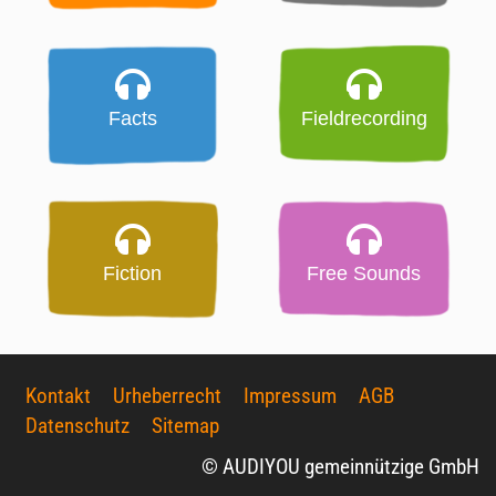
Facts
Fieldrecording
Fiction
Free Sounds
Kontakt
Urheberrecht
Impressum
AGB
Datenschutz
Sitemap
© AUDIYOU gemeinnützige GmbH