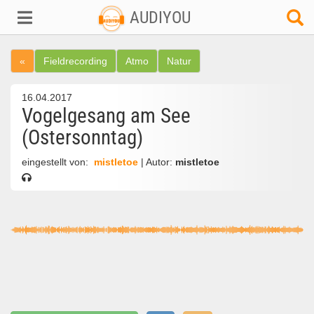
AUDIYOU
«
Fieldrecording
Atmo
Natur
16.04.2017
Vogelgesang am See
(Ostersonntag)
eingestellt von:
mistletoe
| Autor:
mistletoe