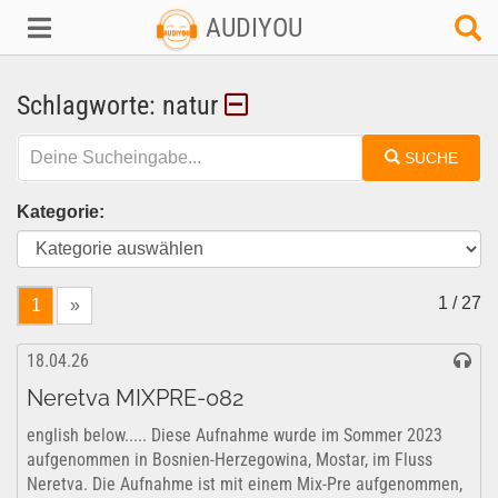
AUDIYOU
Schlagworte: natur
SUCHE
Kategorie:
1 / 27
1
»
18.04.26
Neretva MIXPRE-082
english below..... Diese Aufnahme wurde im Sommer 2023
aufgenommen in Bosnien-Herzegowina, Mostar, im Fluss
Neretva. Die Aufnahme ist mit einem Mix-Pre aufgenommen,