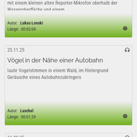
mit einem kleinen alten Reporter-Mikrofon oberhalb der
Wasseroberfläche und einem...
Autor:
Lukas Lonski
Länge:
00:02:04
25.11.25
Vögel in der Nähe einer Autobahn
laute Vogelstimmen in einem Wald, im Hintergrund
Geräusche eines Autobahnzubringers
Autor:
Luschel
Länge:
00:01:29