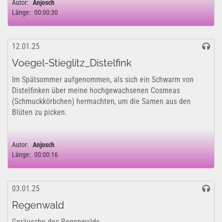
Autor:
Anjosch
Länge:
00:00:30
12.01.25
Voegel-Stieglitz_Distelfink
Im Spätsommer aufgenommen, als sich ein Schwarm von
Distelfinken über meine hochgewachsenen Cosmeas
(Schmuckkörbchen) hermachten, um die Samen aus den
Blüten zu picken.
Autor:
Anjosch
Länge:
00:00:16
03.01.25
Regenwald
Geräusche des Regenwalds