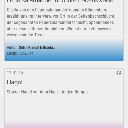
Feuersalamander und ihre Lebensweise
Gisela von den Feuersalamanderfreunden Klingenberg
erzählt uns im Interview, vor Ort in der Seltenbachschlucht,
der sogenannten Feuersalamanderschlucht, Spanndendes
über diese seltenen Amphibien. Wie ist ihre Lebensweise,
wieso sind die Tiere...
Autor:
Selin Kiendl & Gisela...
Länge:
00:20:44
12.01.25
Hagel
Starker Hagel vor dem Haus - in den Bergen