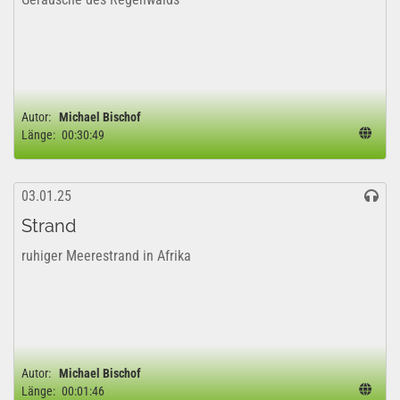
Autor:
Michael Bischof
Länge:
00:30:49
03.01.25
Strand
ruhiger Meerestrand in Afrika
Autor:
Michael Bischof
Länge:
00:01:46