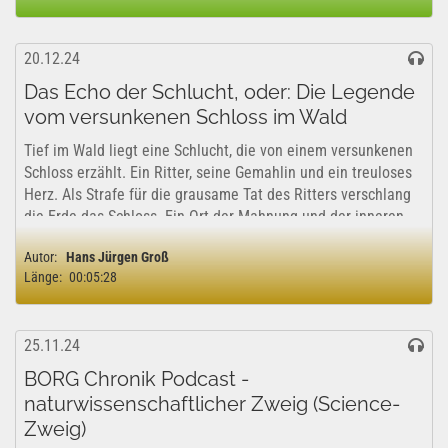
20.12.24
Das Echo der Schlucht, oder: Die Legende
vom versunkenen Schloss im Wald
Tief im Wald liegt eine Schlucht, die von einem versunkenen
Schloss erzählt. Ein Ritter, seine Gemahlin und ein treuloses
Herz. Als Strafe für die grausame Tat des Ritters verschlang
die Erde das Schloss. Ein Ort der Mahnung und der inneren
Reflexion....
Autor:
Hans Jürgen Groß
Länge:
00:05:28
25.11.24
BORG Chronik Podcast -
naturwissenschaftlicher Zweig (Science-
Zweig)