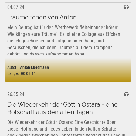
04.07.24
Traumelfchen von Anton
Mein Beitrag ist für den Wettbewerb "Miteinander hören:
Wie klingen eure Träume". Es ist eine Collage aus Elfchen,
die ich geschrieben und aufgenommen habe, und
Geräuschen, die ich beim Träumen auf dem Trampolin
gehört und danach aufgenommen habe.
Autor:
Anton Lüdemann
Länge:
00:01:44
26.05.24
Die Wiederkehr der Göttin Ostara - eine
Botschaft aus den alten Tagen
Die Wiederkehr der Göttin Ostara: Eine Geschichte über
Liebe, Hoffnung und neues Leben In den kalten Schatten
des Krieges zwischen den Jahreszeiten versinkt das Land in