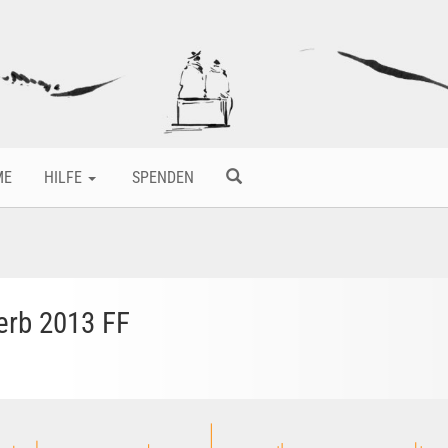
ME
HILFE
SPENDEN
erb 2013 FF