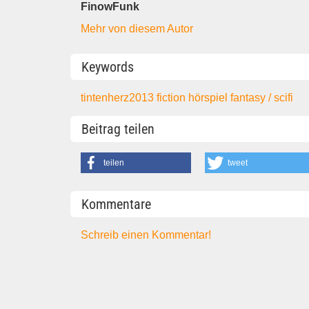
FinowFunk
Mehr von diesem Autor
Keywords
tintenherz2013
fiction
hörspiel
fantasy / scifi
Beitrag teilen
teilen
tweet
Kommentare
Schreib einen Kommentar!