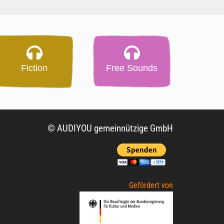
Fiction
Free Sounds
© AUDIYOU gemeinnützige GmbH
Gefördert von