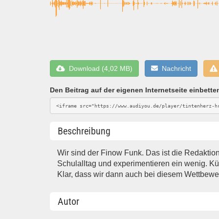
Download (4,02 MB)
Nachricht
Den Beitrag auf der eigenen Internetseite einbette
Beschreibung
Wir sind der Finow Funk. Das ist die Redakti
Schulalltag und experimentieren ein wenig. K
Klar, dass wir dann auch bei diesem Wettbewer
Autor