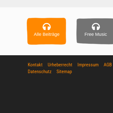
Alle Beiträge
Free Music
Kontakt
Urheberrecht
Impressum
AGB
Datenschutz
Sitemap