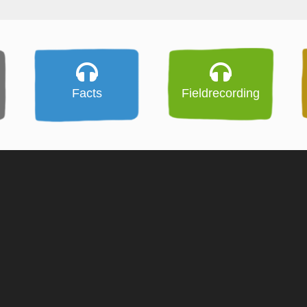
Facts
Fieldrecording