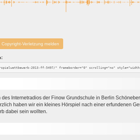
Copyright-Verletzung melden
n:
on des Internetradios der Finow Grundschule in Berlin Schöne
ürzlich haben wir ein kleines Hörspiel nach einer erfundenen 
b dabei sein wollten.