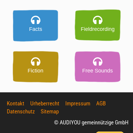
Facts
Fieldrecording
Fiction
Free Sounds
Kontakt
Urheberrecht
Impressum
AGB
Datenschutz
Sitemap
© AUDIYOU gemeinnützige GmbH