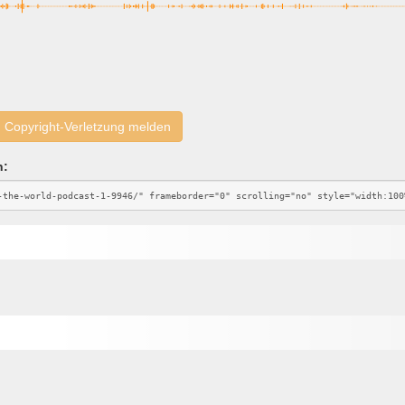
Copyright-Verletzung melden
n: