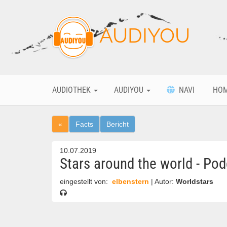
AUDIYOU
AUDIOTHEK
AUDIYOU
NAVI
HO
«
Facts
Bericht
10.07.2019
Stars around the world - Pod
eingestellt von:
elbenstern
| Autor:
Worldstars