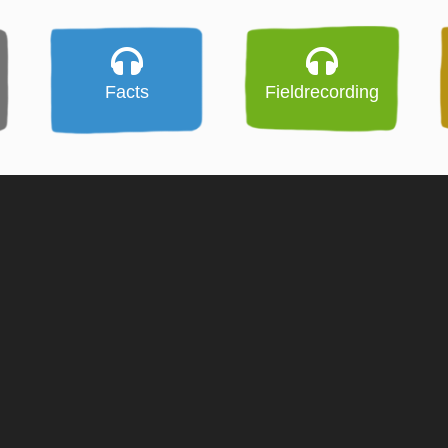
Facts
Fieldrecording