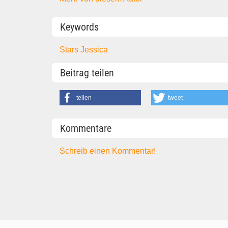
Keywords
Stars
Jessica
Beitrag teilen
teilen
tweet
Kommentare
Schreib einen Kommentar!