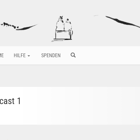
ME
HILFE
SPENDEN
cast 1