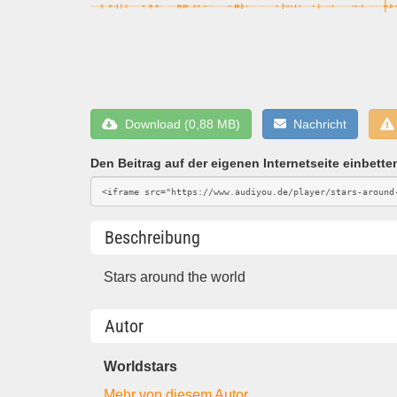
Download (0,88 MB)
Nachricht
Den Beitrag auf der eigenen Internetseite einbette
Beschreibung
Stars around the world
Autor
Worldstars
Mehr von diesem Autor