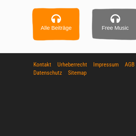
Alle Beiträge
Free Music
Kontakt
Urheberrecht
Impressum
AGB
Datenschutz
Sitemap