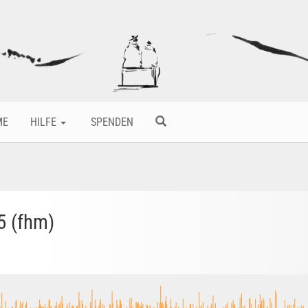
ME
HILFE
SPENDEN
5 (fhm)