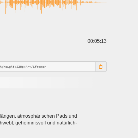
00:05:13
 Klängen, atmosphärischen Pads und
chwebt, geheimnisvoll und natürlich-