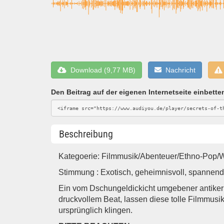
Download (9,77 MB)
Nachricht
Den Beitrag auf der eigenen Internetseite einbette
Beschreibung
Kategoerie: Filmmusik/Abenteuer/Ethno-Pop/
Stimmung : Exotisch, geheimnisvoll, spannend,
Ein vom Dschungeldickicht umgebener antiker 
druckvollem Beat, lassen diese tolle Filmmusik
ursprünglich klingen.