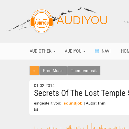
AUDIYOU
AUDIOTHEK
AUDIYOU
NAVI
HO
«
Free Music
Themenmusik
01.02.2014
Secrets Of The Lost Temple 
eingestellt von:
soundjob
| Autor:
fhm