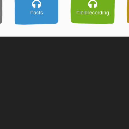
Facts
Fieldrecording