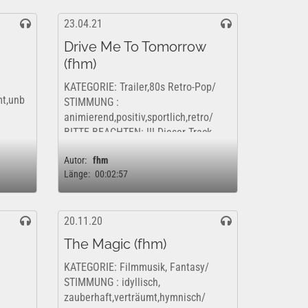
23.04.21
Drive Me To Tomorrow
(fhm)
KATEGORIE: Trailer,80s Retro-Pop/
mt,unb
STIMMUNG :
animierend,positiv,sportlich,retro/
BITTE BEACHTEN: !!! Dieser Track
ofern
wird kommerziell vertrieben. Dieses
r eine
Autor:
fhm
Werk ist insofern nur kostenfrei und
Länge:
00:02:57
rechtlich für eine rein private,...
20.11.20
The Magic (fhm)
KATEGORIE: Filmmusik, Fantasy/
STIMMUNG : idyllisch,
zauberhaft,verträumt,hymnisch/