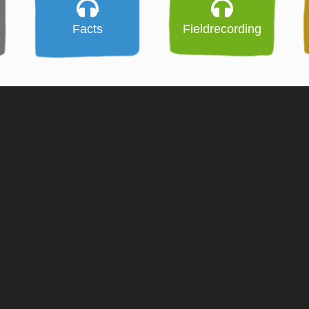
Facts
Fieldrecording