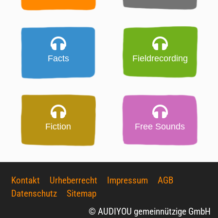
Facts
Fieldrecording
Fiction
Free Sounds
Kontakt
Urheberrecht
Impressum
AGB
Datenschutz
Sitemap
© AUDIYOU gemeinnützige GmbH