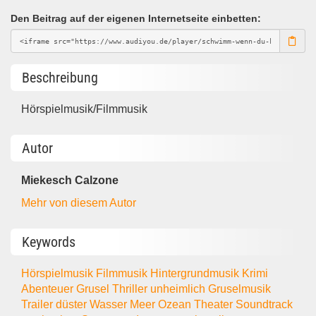
Den Beitrag auf der eigenen Internetseite einbetten:
Beschreibung
Hörspielmusik/Filmmusik
Autor
Miekesch Calzone
Mehr von diesem Autor
Keywords
Hörspielmusik
Filmmusik
Hintergrundmusik
Krimi
Abenteuer
Grusel
Thriller
unheimlich
Gruselmusik
Trailer
düster
Wasser
Meer
Ozean
Theater
Soundtrack