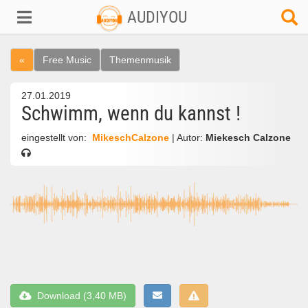
AUDIYOU
«
Free Music
Themenmusik
27.01.2019
Schwimm, wenn du kannst !
eingestellt von:
MikeschCalzone
| Autor:
Miekesch Calzone
Download (3,40 MB)