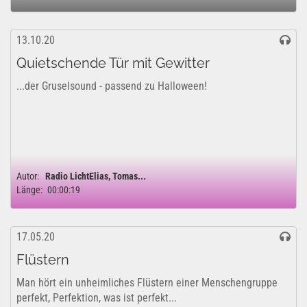
13.10.20
Quietschende Tür mit Gewitter
...der Gruselsound - passend zu Halloween!
Autor:
Radio LichtElias, Tomas...
Länge:
00:00:19
17.05.20
Flüstern
Man hört ein unheimliches Flüstern einer Menschengruppe
perfekt, Perfektion, was ist perfekt...