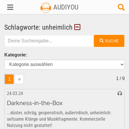
AUDIYOU
Schlagworte: unheimlich
SUCHE
Kategorie:
1 / 9
1
»
24.03.24
Darkness-in-the-Box
...düster, schräg, gespenstisch, außerirdisch, unheimlich:
seltsame Klänge und Musikfragmente. Kommerzielle
Nutzung nicht gestattet!