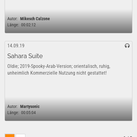
Autor:
Mikesch Calzone
Länge:
00:02:12
14.09.19
Sahara Suite
Oldie; 2019-Spooky-Arab-Version; orientalisch, ruhig,
unheimlich Kommerzielle Nutzung nicht gestattet!
Autor:
Martysonic
Länge:
00:05:04