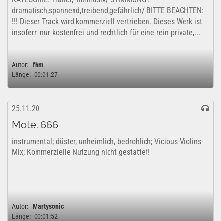
dramatisch,spannend,treibend,gefährlich/ BITTE BEACHTEN:
!!! Dieser Track wird kommerziell vertrieben. Dieses Werk ist
insofern nur kostenfrei und rechtlich für eine rein private,...
Autor:
fhm
Länge:
00:01:27
25.11.20
Motel 666
instrumental; düster, unheimlich, bedrohlich; Vicious-Violins-
Mix; Kommerzielle Nutzung nicht gestattet!
Autor:
Martysonic
Länge:
00:01:52