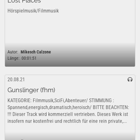
Lost Places
Hörspielmusik/Filmmusik
Autor:
Mikesch Calzone
Länge:
00:01:51
20.08.21
Gunslinger (fhm)
KATEGORIE: Filmmusik,SciFi,Abenteuer/ STIMMUNG :
Spannend,energisch,dramatisch,heroisch/ BITTE BEACHTEN:
!!! Dieser Track wird kommerziell vertrieben. Dieses Werk ist
insofern nur kostenfrei und rechtlich für eine rein private,...