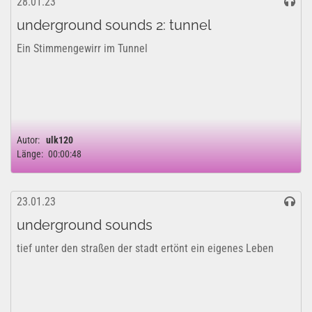
28.01.23
underground sounds 2: tunnel
Ein Stimmengewirr im Tunnel
Autor:
ulk120
Länge:
00:00:48
23.01.23
underground sounds
tief unter den straßen der stadt ertönt ein eigenes Leben