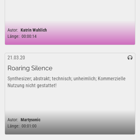
Autor:
Katrin Wahlich
Länge:
00:00:14
21.03.20
Roaring Silence
Synthesizer; abstrakt; technisch; unheimlich; Kommerzielle
Nutzung nicht gestattet!
Autor:
Martysonic
Länge:
00:01:00