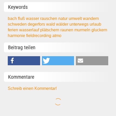
Keywords
bach
fluß
wasser
rauschen
natur
umwelt
wandern
schweden
degerfors
wald
wälder
unterwegs
urlaub
ferien
wasserlauf
plätschern
raunen
murmeln
gluckern
harmonie
fieldrecording
atmo
Beitrag teilen
Kommentare
Schreib einen Kommentar!