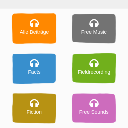
Alle Beiträge
Free Music
Facts
Fieldrecording
Fiction
Free Sounds