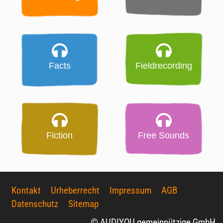
Facts
Fieldrecording
Fiction
Free Sounds
Kontakt
Urheberrecht
Impressum
AGB
Datenschutz
Sitemap
© AUDIYOU gemeinnützige GmbH