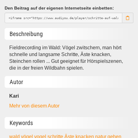
Den Beitrag auf der eigenen Internetseite einbetten:
Beschreibung
Fieldrecording im Wald: Vögel zwitschern, man hört
schnelle und langsame Schritte, Äste knacken,
Steinchen rollen ... Gut geeignet für Hörspielszenen,
die in der freien Wildbahn spielen.
Autor
Kari
Mehr von diesem Autor
Keywords
wald
vögel
vogel
schritte
Äste
knacken
natur
gehen