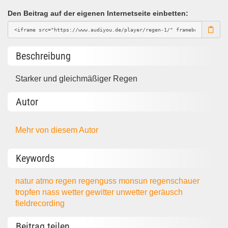
Den Beitrag auf der eigenen Internetseite einbetten:
Beschreibung
Starker und gleichmäßiger Regen
Autor
Mehr von diesem Autor
Keywords
natur
atmo
regen
regenguss
monsun
regenschauer
tropfen
nass
wetter
gewitter
unwetter
geräusch
fieldrecording
Beitrag teilen