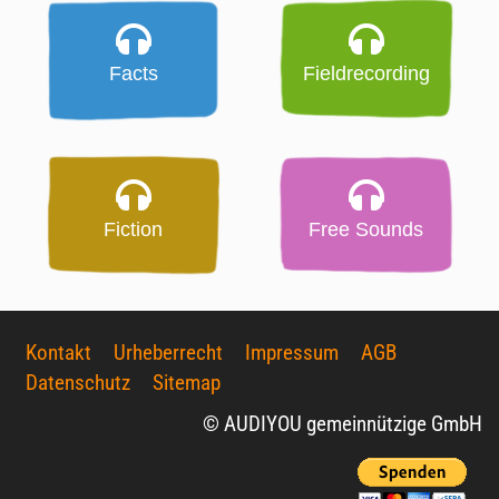
Facts
Fieldrecording
Fiction
Free Sounds
Kontakt
Urheberrecht
Impressum
AGB
Datenschutz
Sitemap
© AUDIYOU gemeinnützige GmbH