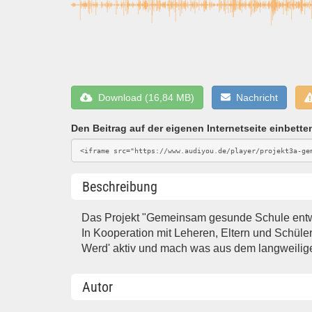
Download (16,84 MB)
Nachricht
Den Beitrag auf der eigenen Internetseite einbette
Beschreibung
Das Projekt "Gemeinsam gesunde Schule entwi
In Kooperation mit Leheren, Eltern und Schüler
Werd' aktiv und mach was aus dem langweilige
Autor