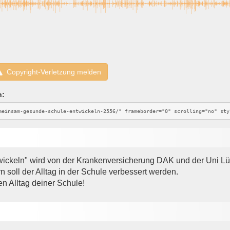
Copyright-Verletzung melden
n:
ckeln" wird von der Krankenversicherung DAK und der Uni Lü
n soll der Alltag in der Schule verbessert werden.
n Alltag deiner Schule!