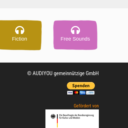
Fiction
Free Sounds
© AUDIYOU gemeinnützige GmbH
Gefördert von