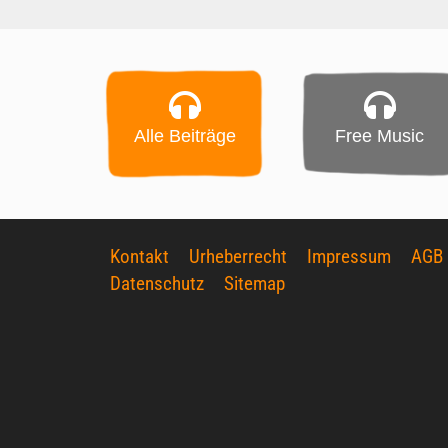
Alle Beiträge
Free Music
Kontakt
Urheberrecht
Impressum
AGB
Datenschutz
Sitemap