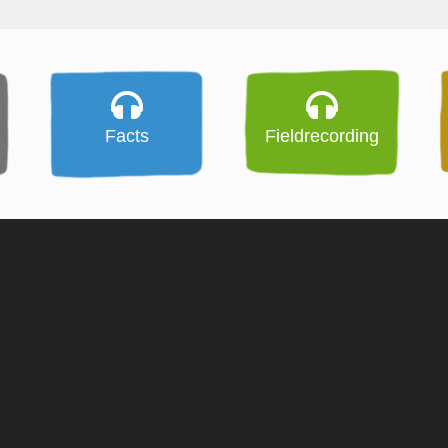
Facts
Fieldrecording