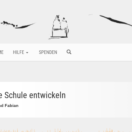
ME
HILFE
SPENDEN
 Schule entwickeln
nd Fabian