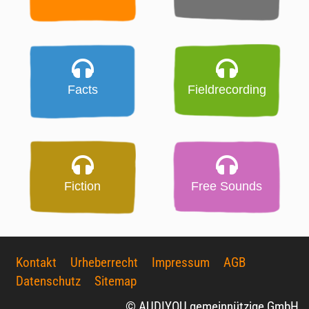
Facts
Fieldrecording
Fiction
Free Sounds
Kontakt
Urheberrecht
Impressum
AGB
Datenschutz
Sitemap
© AUDIYOU gemeinnützige GmbH