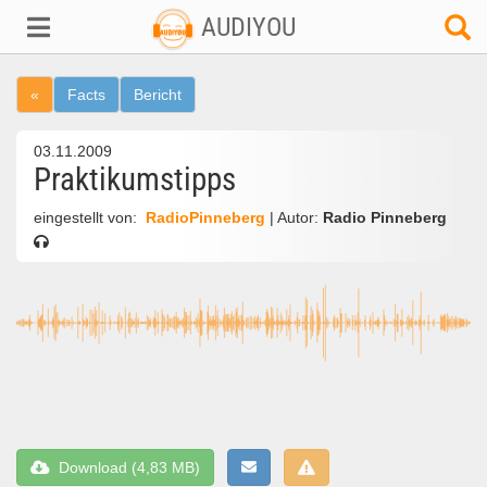
AUDIYOU
«
Facts
Bericht
03.11.2009
Praktikumstipps
eingestellt von:
RadioPinneberg
| Autor:
Radio Pinneberg
Download (4,83 MB)