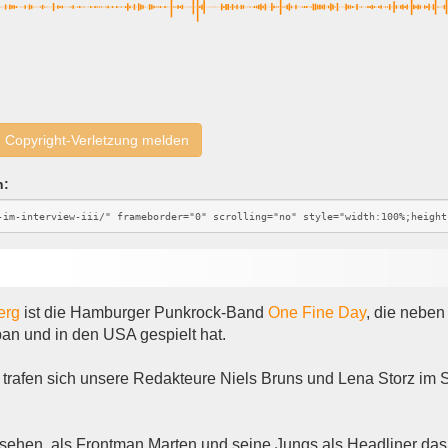
Copyright-Verletzung melden
n:
erg
ist die Hamburger Punkrock-Band
One Fine Day
, die neben
an und in den USA gespielt hat.
7 trafen sich unsere Redakteure Niels Bruns und Lena Storz i
ehen, als Frontman Marten und seine Jungs als Headliner das