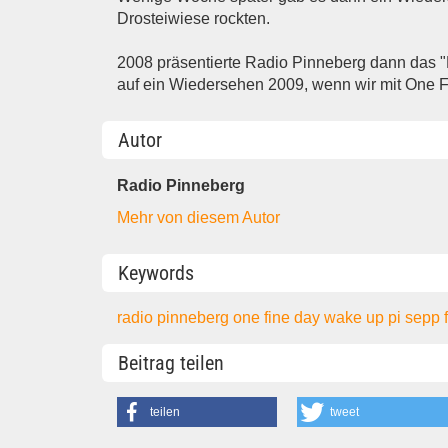
Drosteiwiese rockten.
2008 präsentierte Radio Pinneberg dann das "F
auf ein Wiedersehen 2009, wenn wir mit One Fi
Autor
Radio Pinneberg
Mehr von diesem Autor
Keywords
radio pinneberg
one fine day
wake up pi
sepp
Beitrag teilen
teilen
tweet