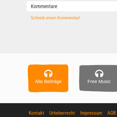
Kommentare
Schreib einen Kommentar!
Alle Beiträge
Free Music
Kontakt
Urheberrecht
Impressum
AGB