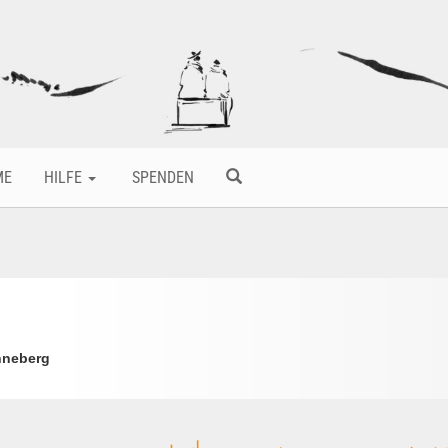
ME
HILFE
SPENDEN
nneberg