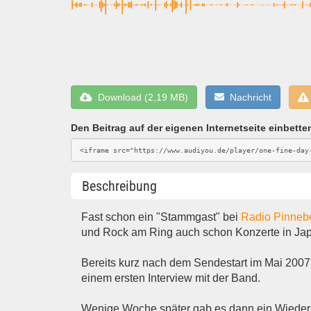
Download (2,19 MB)
Nachricht
Den Beitrag auf der eigenen Internetseite einbette
Beschreibung
Fast schon ein "Stammgast" bei
Radio Pinneb
und Rock am Ring auch schon Konzerte in Jap
Bereits kurz nach dem Sendestart im Mai 200
einem ersten Interview mit der Band.
Wenige Woche später gab es dann ein Wieders