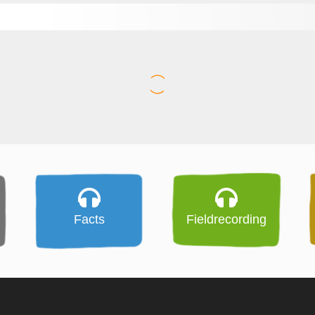
Facts
Fieldrecording