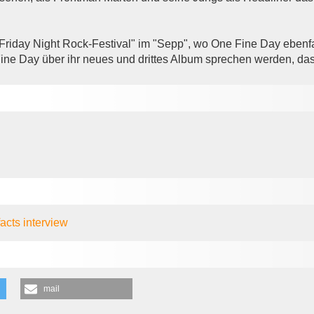
riday Night Rock-Festival" im "Sepp", wo One Fine Day ebenfal
ne Day über ihr neues und drittes Album sprechen werden, das 
facts
interview
mail