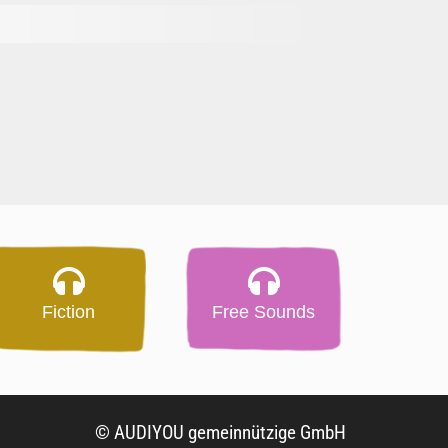
Fiction
Free Sounds
© AUDIYOU gemeinnützige GmbH