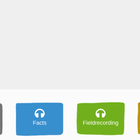
Facts
Fieldrecording