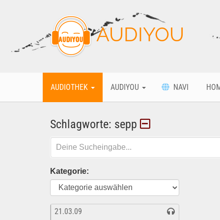
AUDIYOU
AUDIOTHEK
AUDIYOU
NAVI
HO
Schlagworte: sepp
Kategorie:
21.03.09