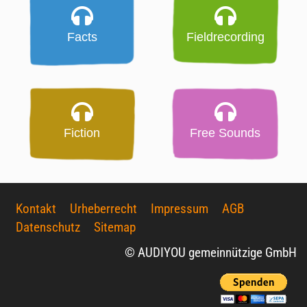
Facts
Fieldrecording
Fiction
Free Sounds
Kontakt
Urheberrecht
Impressum
AGB
Datenschutz
Sitemap
© AUDIYOU gemeinnützige GmbH