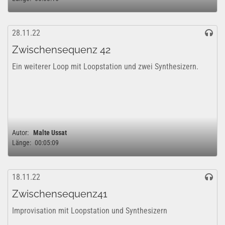
28.11.22
Zwischensequenz 42
Ein weiterer Loop mit Loopstation und zwei Synthesizern.
Autor:
Malte Ussat
Länge:
00:05:09
18.11.22
Zwischensequenz41
Improvisation mit Loopstation und Synthesizern