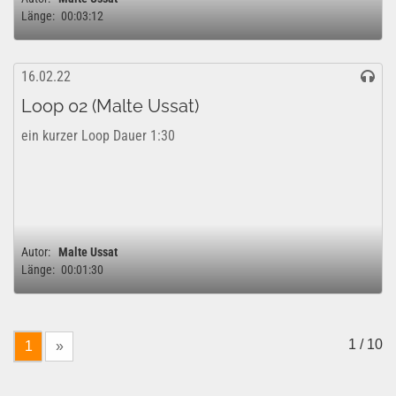
Länge:
00:03:12
16.02.22
Loop 02 (Malte Ussat)
ein kurzer Loop Dauer 1:30
Autor:
Malte Ussat
Länge:
00:01:30
1 / 10
1
»