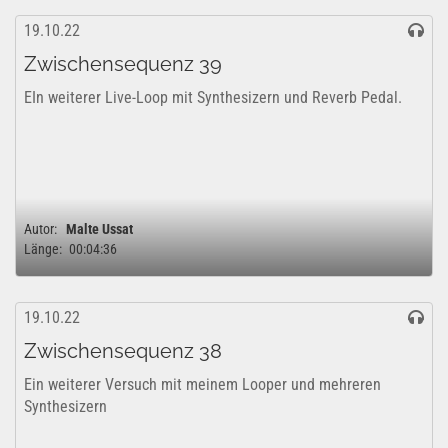
19.10.22
Zwischensequenz 39
EIn weiterer Live-Loop mit Synthesizern und Reverb Pedal.
Autor:
Malte Ussat
Länge:
00:04:36
19.10.22
Zwischensequenz 38
Ein weiterer Versuch mit meinem Looper und mehreren
Synthesizern