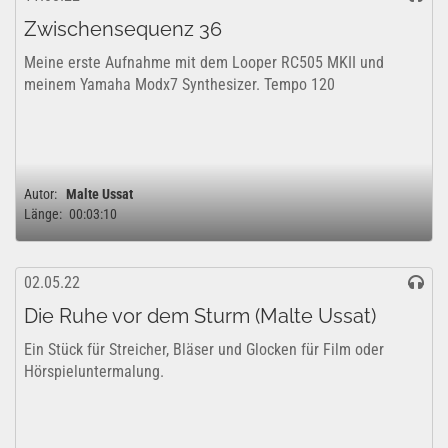
Zwischensequenz 36
Meine erste Aufnahme mit dem Looper RC505 MKII und
meinem Yamaha Modx7 Synthesizer. Tempo 120
Autor:
Malte Ussat
Länge:
00:03:10
02.05.22
Die Ruhe vor dem Sturm (Malte Ussat)
Ein Stück für Streicher, Bläser und Glocken für Film oder
Hörspieluntermalung.