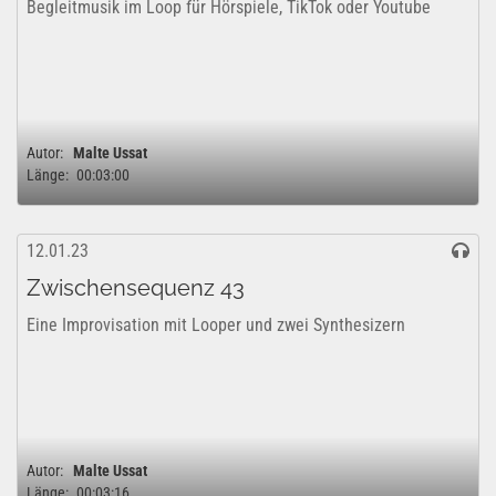
Begleitmusik im Loop für Hörspiele, TikTok oder Youtube
Autor:
Malte Ussat
Länge:
00:03:00
12.01.23
Zwischensequenz 43
Eine Improvisation mit Looper und zwei Synthesizern
Autor:
Malte Ussat
Länge:
00:03:16