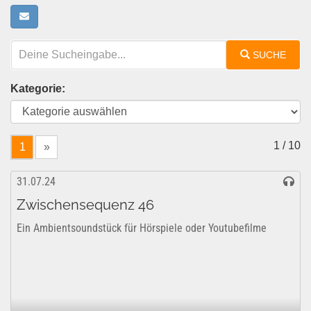
SUCHE
Kategorie:
1 / 10
1
»
31.07.24
Zwischensequenz 46
Ein Ambientsoundstück für Hörspiele oder Youtubefilme