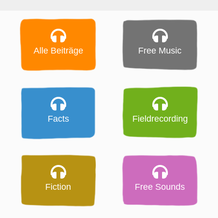
Alle Beiträge
Free Music
Facts
Fieldrecording
Fiction
Free Sounds