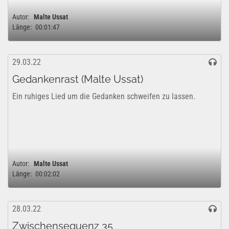
Autor:
Malte Ussat
Länge:
00:01:47
29.03.22
Gedankenrast (Malte Ussat)
Ein ruhiges Lied um die Gedanken schweifen zu lassen.
Autor:
Malte Ussat
Länge:
00:02:02
28.03.22
Zwischensequenz 35