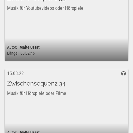
Musik für Youtubevideos oder Hörspiele
Autor:
Malte Ussat
Länge:
00:02:46
15.03.22
Zwischensequenz 34
Musik für Hörspiele oder Filme
Autor:
Malte Ussat