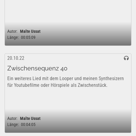
Autor:
Malte Ussat
Länge:
00:05:09
20.10.22
Zwischensequenz 40
Ein weiteres Lied mit dem Looper und meinen Synthesizern
für Youtubefilme oder Hörspiele als Zwischenstück.
Autor:
Malte Ussat
Länge:
00:04:05