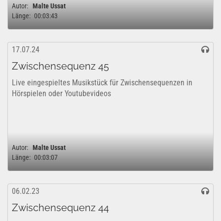
Autor:
Malte Ussat
Länge:
00:03:43
17.07.24
Zwischensequenz 45
Live eingespieltes Musikstück für Zwischensequenzen in
Hörspielen oder Youtubevideos
Autor:
Malte Ussat
Länge:
00:03:07
06.02.23
Zwischensequenz 44