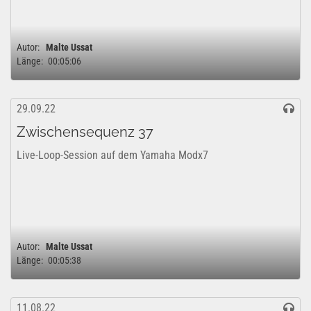
Autor:
Malte Ussat
Länge:
00:05:06
29.09.22
Zwischensequenz 37
Live-Loop-Session auf dem Yamaha Modx7
Autor:
Malte Ussat
Länge:
00:05:38
11.08.22