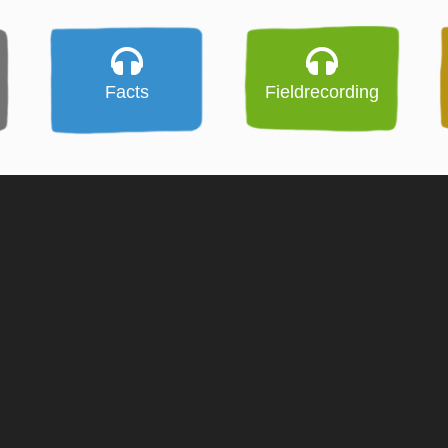
Facts
Fieldrecording