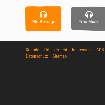
Alle Beiträge
Free Music
Kontakt
Urheberrecht
Impressum
AGB
Datenschutz
Sitemap