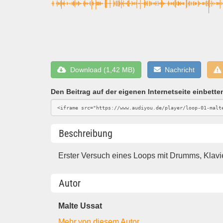
Download (1,42 MB)
Nachricht
Den Beitrag auf der eigenen Internetseite einbette
Beschreibung
Erster Versuch eines Loops mit Drumms, Klavi
Autor
Malte Ussat
Mehr von diesem Autor