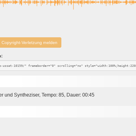
Copyright-Verletzung melden
n:
er und Syntheziser, Tempo: 85, Dauer: 00:45