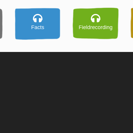
Facts
Fieldrecording