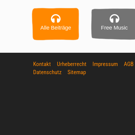
Alle Beiträge
Free Music
Kontakt
Urheberrecht
Impressum
AGB
Datenschutz
Sitemap