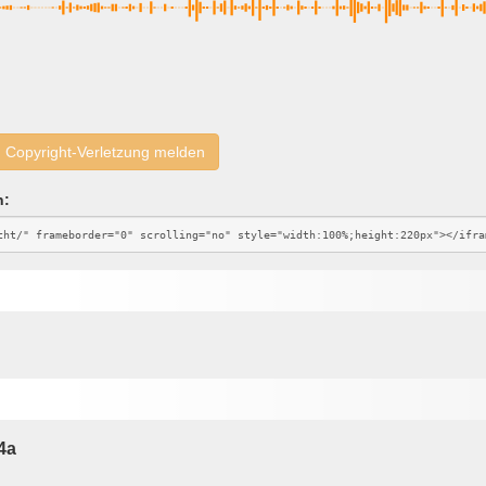
Copyright-Verletzung melden
n:
4a