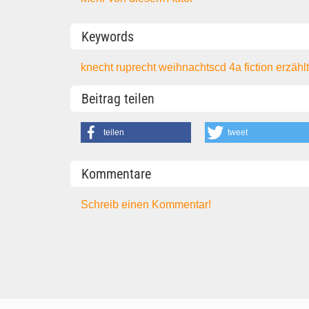
Keywords
knecht ruprecht
weihnachtscd
4a
fiction
erzähl
Beitrag teilen
teilen
tweet
Kommentare
Schreib einen Kommentar!