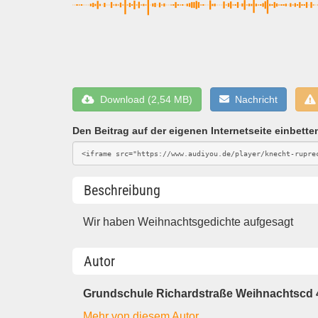
Download (2,54 MB)
Nachricht
Den Beitrag auf der eigenen Internetseite einbette
Beschreibung
Wir haben Weihnachtsgedichte aufgesagt
Autor
Grundschule Richardstraße Weihnachtscd 
Mehr von diesem Autor