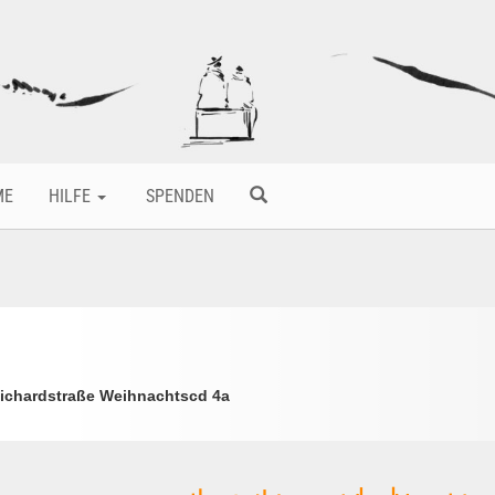
ME
HILFE
SPENDEN
ichardstraße Weihnachtscd 4a