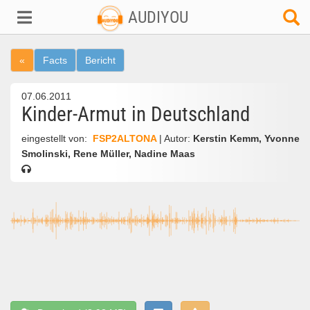
AUDIYOU
«
Facts
Bericht
07.06.2011
Kinder-Armut in Deutschland
eingestellt von:
FSP2ALTONA
| Autor:
Kerstin Kemm, Yvonne
Smolinski, Rene Müller, Nadine Maas