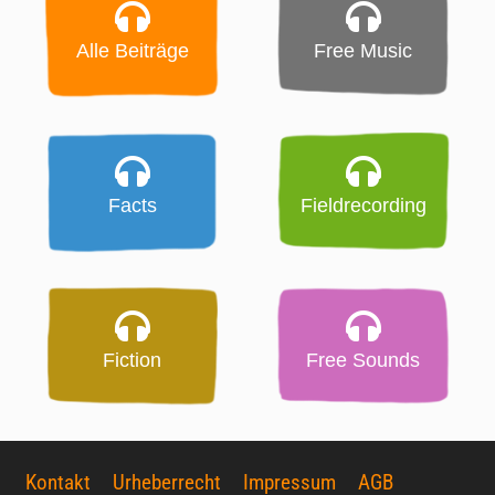
Alle Beiträge
Free Music
Facts
Fieldrecording
Fiction
Free Sounds
Kontakt
Urheberrecht
Impressum
AGB