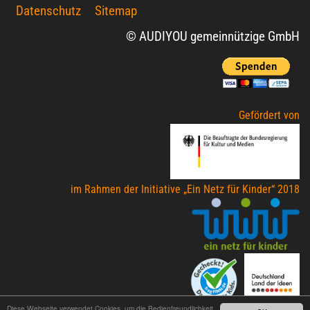
Datenschutz
Sitemap
© AUDIYOU gemeinnützige GmbH
Gefördert von
im Rahmen der Initiative „Ein Netz für Kinder“ 2018
Diese Webseite verwendet Cookies, um die Bedienfreundlichkeit