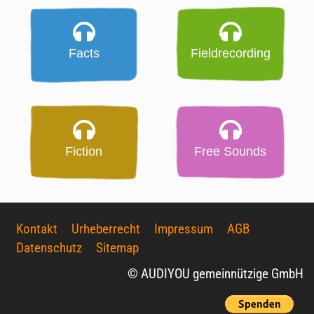
Facts
Fieldrecording
Fiction
Free Sounds
Kontakt
Urheberrecht
Impressum
AGB
Datenschutz
Sitemap
© AUDIYOU gemeinnützige GmbH