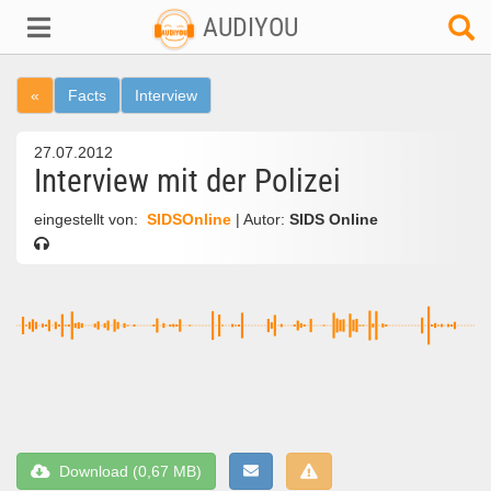
AUDIYOU
«
Facts
Interview
27.07.2012
Interview mit der Polizei
eingestellt von:
SIDSOnline
| Autor:
SIDS Online
Download (0,67 MB)