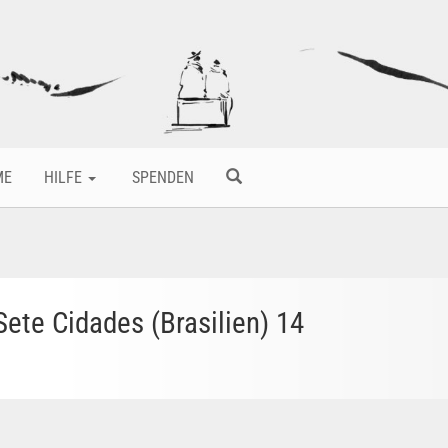
ME
HILFE
SPENDEN
ete Cidades (Brasilien) 14