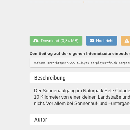
Download (0,34 MB)
Nachricht
Den Beitrag auf der eigenen Internetseite einbette
Beschreibung
Der Sonnenaufgang im Naturpark Sete Cidades im
10 Kilometer von einer kleinen Landstraße und 
nicht. Vor allem bei Sonnenauf- und –untergan
Autor