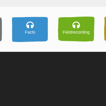
Facts
Fieldrecording