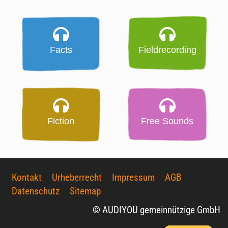
Facts
Fieldrecording
Fiction
Free Sounds
Kontakt
Urheberrecht
Impressum
AGB
Datenschutz
Sitemap
© AUDIYOU gemeinnützige GmbH