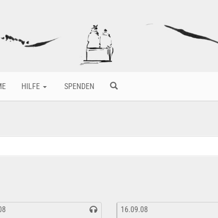
ME
HILFE
SPENDEN
08
16.09.08