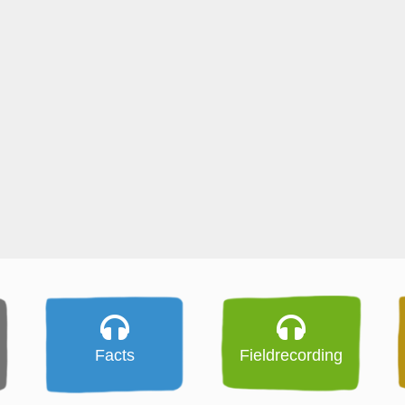
Facts
Fieldrecording