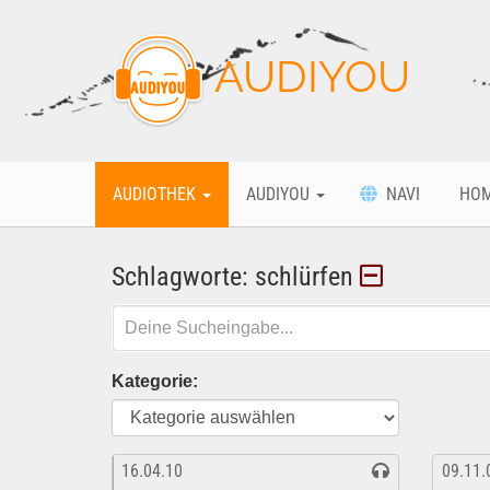
AUDIYOU
AUDIOTHEK
AUDIYOU
NAVI
HO
Schlagworte: schlürfen
Kategorie:
16.04.10
09.11.