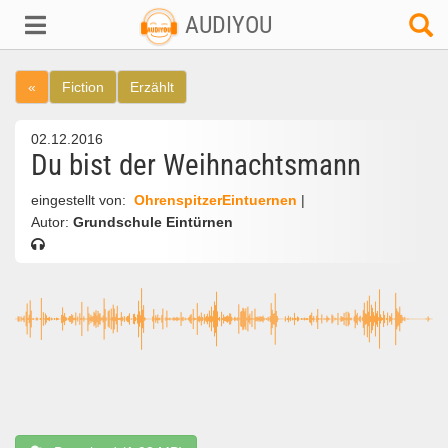
AUDIYOU
«
Fiction
Erzählt
02.12.2016
Du bist der Weihnachtsmann
eingestellt von:
OhrenspitzerEintuernen
|
Autor:
Grundschule Eintürnen