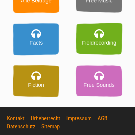
Alle Beiträge
Free Music
Facts
Fieldrecording
Fiction
Free Sounds
Kontakt
Urheberrecht
Impressum
AGB
Datenschutz
Sitemap