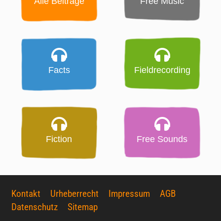
Alle Beiträge
Free Music
Facts
Fieldrecording
Fiction
Free Sounds
Kontakt
Urheberrecht
Impressum
AGB
Datenschutz
Sitemap