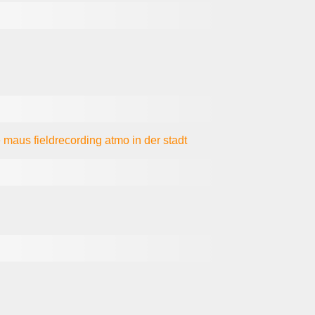
e maus
fieldrecording
atmo
in der stadt