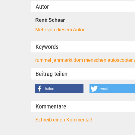
Autor
René Schaar
Mehr von diesem Autor
Keywords
rummel
jahrmarkt
dom
menschen
autoscooter
Beitrag teilen
teilen
tweet
Kommentare
Schreib einen Kommentar!