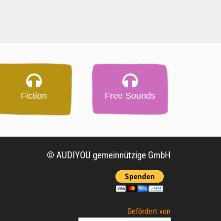
Fiction
Free Sounds
© AUDIYOU gemeinnützige GmbH
Gefördert von