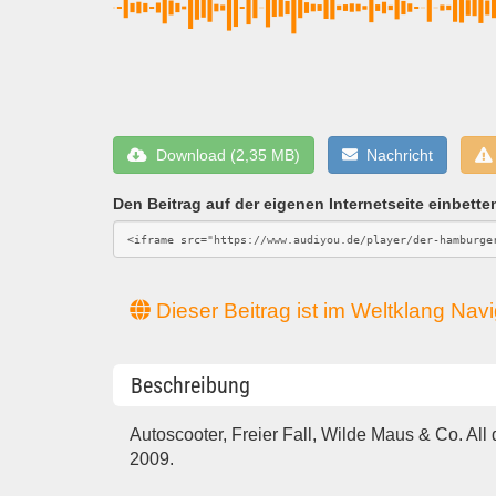
Download (2,35 MB)
Nachricht
Den Beitrag auf der eigenen Internetseite einbette
Dieser Beitrag ist im Weltklang Navig
Beschreibung
Autoscooter, Freier Fall, Wilde Maus & Co. All
2009.