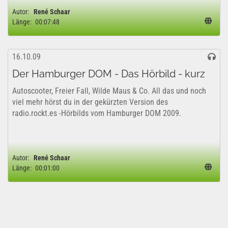
Autor:
René Schaar
Länge:
00:07:48
16.10.09
Der Hamburger DOM - Das Hörbild - kurz
Autoscooter, Freier Fall, Wilde Maus & Co. All das und noch
viel mehr hörst du in der gekürzten Version des
radio.rockt.es -Hörbilds vom Hamburger DOM 2009.
Autor:
René Schaar
Länge:
00:01:00