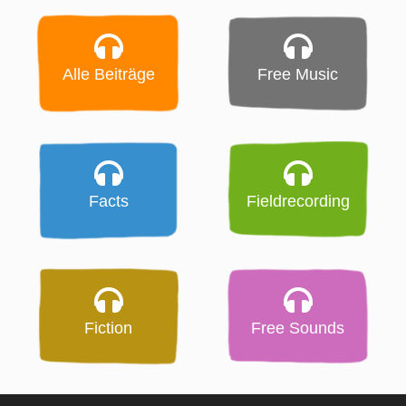
Alle Beiträge
Free Music
Facts
Fieldrecording
Fiction
Free Sounds