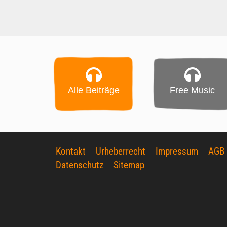
Alle Beiträge
Free Music
Kontakt
Urheberrecht
Impressum
AGB
Datenschutz
Sitemap