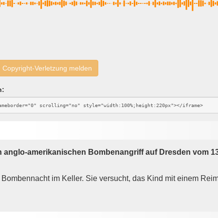
Copyright-Verletzung melden
n:
n anglo-amerikanischen Bombenangriff auf Dresden vom 13.
r Bombennacht im Keller. Sie versucht, das Kind mit einem Rei