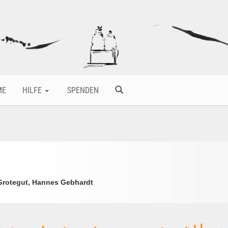
ME
HILFE
SPENDEN
Grotegut, Hannes Gebhardt