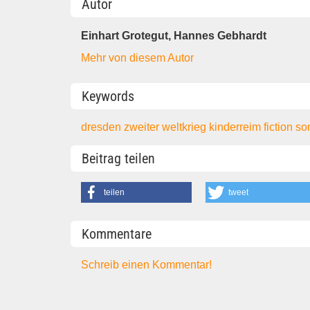
Autor
Einhart Grotegut, Hannes Gebhardt
Mehr von diesem Autor
Keywords
dresden
zweiter weltkrieg
kinderreim
fiction
so
Beitrag teilen
teilen
tweet
Kommentare
Schreib einen Kommentar!