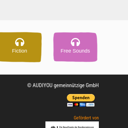
Fiction
Free Sounds
© AUDIYOU gemeinnützige GmbH
Gefördert von